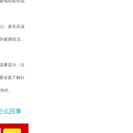
避免吃错药或
心。家长应该
的健康情况，
温馨提示：白
要全面了解白
切协作。
怎么回事