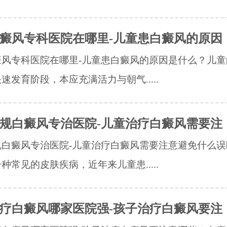
癜风专科医院在哪里-儿童患白癜风的原因
癜风专科医院在哪里-儿童患白癜风的原因是什么？儿童
速发育阶段，本应充满活力与朝气.....
规白癜风专治医院-儿童治疗白癜风需要注
规白癜风专治医院-儿童治疗白癜风需要注意避免什么误
种常见的皮肤疾病，近年来儿童患.....
疗白癜风哪家医院强-孩子治疗白癜风要注