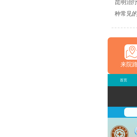
昆明治
种常见的
来院
首页