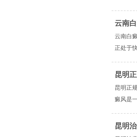
云南白
云南白
正处于快
昆明正
昆明正
癜风是一
昆明治