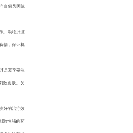
疗白癜风
医院
果、动物肝脏
食物，保证机
其是夏季要注
刺激皮肤。另
较好的治疗效
刺激性强的药