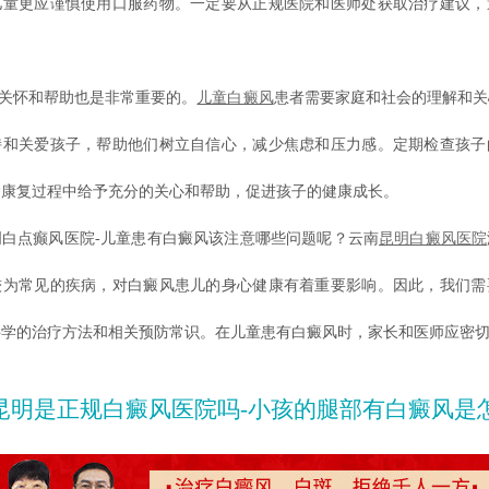
儿童更应谨慎使用口服药物。一定要从正规医院和医师处获取治疗建议，
关怀和帮助也是非常重要的。
儿童白癜风
患者需要家庭和社会的理解和关
持和关爱孩子，帮助他们树立自信心，减少焦虑和压力感。定期检查孩子
病康复过程中给予充分的关心和帮助，促进孩子的健康成长。
点癫风医院-儿童患有白癜风该注意哪些问题呢？云南
昆明白癜风医院
较为常见的疾病，对白癜风患儿的身心健康有着重要影响。因此，我们需
科学的治疗方法和相关预防常识。在儿童患有白癜风时，家长和医师应密
昆明是正规白癜风医院吗-小孩的腿部有白癜风是