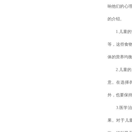
响他们的心
的介绍。
1.儿童的
等，这些食
体的营养均
2.儿童的
意。在选择
外，也要保
3.医学治
果。对于儿