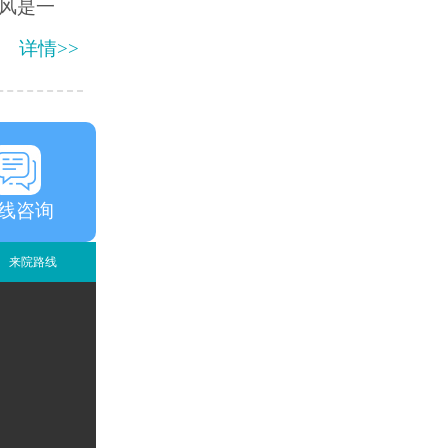
风是一
详情>>
线咨询
来院路线