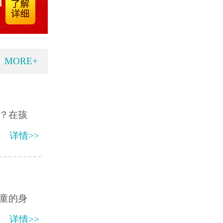
MORE+
？在孩
详情>>
童的身
详情>>