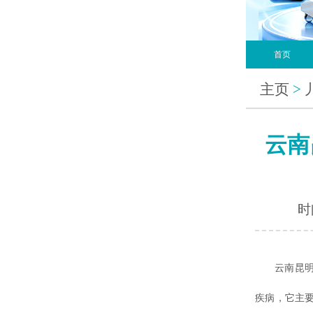
首页
主页
>
云南
时间
云南昆明白
疾病，它主