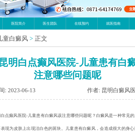
医院简介
医生团队
在线预约
就医指南
儿童白癜风
>
正文
昆明白点癫风医院-儿童患有白
注意哪些问题呢
: 2023-06-13
作者: 昆明白癜风
点癫风医院-儿童患有白癜风该注意哪些问题呢？白癜风是一种常见的
要表现为皮肤上出现洁白色的斑块。儿童患有白癜风，会造成很大的身心