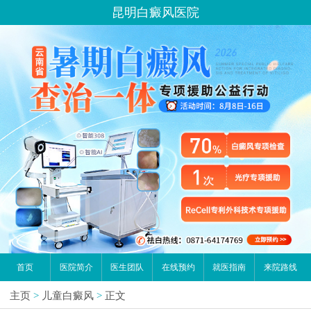
昆明白癜风医院
首页
医院简介
医生团队
在线预约
就医指南
来院路线
主页
>
儿童白癜风
>
正文