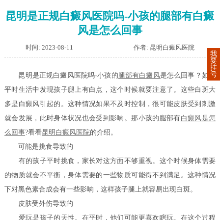
昆明是正规白癜风医院吗-小孩的腿部有白癜
风是怎么回事
时间: 2023-08-11
作者: 昆明白癜风医院
我
要
挂
号
昆明是正规白癜风医院吗-小孩的
腿部有白癜风
是怎么回事？如果
平时生活中发现孩子腿上有白点，这个时候就要注意了。这些白斑大
多是白癜风引起的。这种情况如果不及时控制，很可能皮肤受到刺激
就会发展，此时身体状况也会受到影响。那小孩的腿部有
白癜风是怎
么回事
?看看
昆明白癜风医院
的介绍。
可能是挑食导致的
有的孩子平时挑食，家长对这方面不够重视。这个时候身体需要
的物质就会不平衡，身体需要的一些物质可能得不到满足。这种情况
下对黑色素合成会有一些影响，这样孩子腿上就容易出现白斑。
皮肤受外伤导致的
爱玩是孩子的天性。在平时，他们可能更喜欢瞎玩。在这个过程