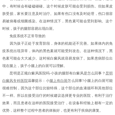
中，有时候会有磕磕碰碰。这个时候皮肤可能会受到损伤。但如果皮
肤受损，家长要注意及时治疗。如果有伤口没有及时处理，伤口很容
易被病毒或细菌感染。在这种情况下，黑色素可能会受到影响。这个
时候，孩子的腿部容易出现白斑。
免疫系统不正常导致的
因为孩子正处于发育阶段，身体的机能还不完善。如果体内的免
疫系统出现异常，体内的黑色素就可能受到攻击。在这种情况下，黑
色素可能会大大减少。这时候白癜风就容易发病了。如果患病部位出
现在腿上，孩子小腿上的白斑可以理解。
昆明是正规白癜风医院吗-小孩的腿部有白癜风是怎么回事？
昆明
白癜风专科医院
温馨提示：小
腿上有白斑
怎么回事?小腿上的白斑可能
很难控制，因为这个部位比较特殊，这个部位的血液循环和其他部位
不一样。所以在接受治疗的时候建议选择更专业的医院，有利于治疗
效果，而且患者在这样的医院接受治疗，在设备和经验上都有一定的
优势，这样整个过程中患者的体验好，也更有利于疾病的康复。