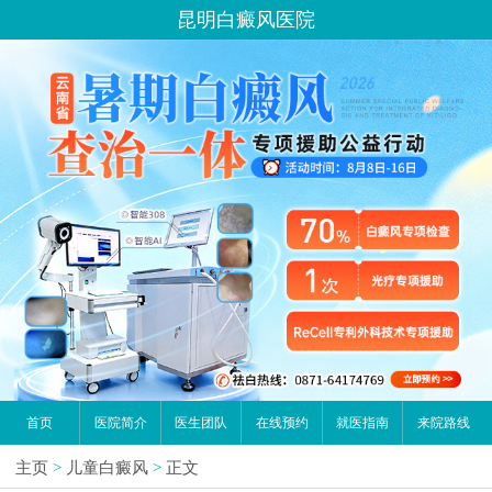
昆明白癜风医院
首页
医院简介
医生团队
在线预约
就医指南
来院路线
主页
>
儿童白癜风
>
正文