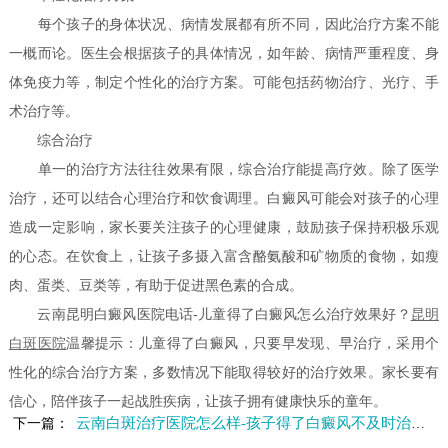
每个孩子的身体状况、病情发展都有所不同，因此治疗方案不能
一概而论。医生会根据孩子的具体情况，如年龄、病情严重程度、身
体免疫力等，制定个性化的治疗方案。可能包括药物治疗、光疗、手
术治疗等。
综合治疗
单一的治疗方法往往效果有限，综合治疗能提高疗效。除了医学
治疗，还可以结合心理治疗和饮食调理。白癜风可能会对孩子的心理
造成一定影响，家长要关注孩子的心理健康，鼓励孩子保持积极乐观
的心态。在饮食上，让孩子多摄入富含酪氨酸和矿物质的食物，如瘦
肉、蛋类、豆类等，有助于促进黑色素的合成。
云南昆明白癜风医院电话-儿童得了白癜风怎么治疗效果好？
昆明
白斑医院
温馨提示：儿童得了白癜风，只要早发现、早治疗，采用个
性化的综合治疗方案，多数情况下能取得较好的治疗效果。家长要有
信心，陪伴孩子一起战胜疾病，让孩子拥有健康快乐的童年。
云南白斑治疗医院怎么样-孩子得了白癜风不及时治疗会怎么样
下一篇：