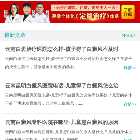
最新文章
MORE+
云南白斑治疗医院怎么样-孩子得了白癜风不及时
云南白斑治疗医院怎么样-孩子得了白癜风不及时治疗会怎么样？在孩子
的成长过程中，健康是至关重要的基石。.....
详情>>
云南昆明白癜风医院电话-儿童得了白癜风怎么治
云南昆明白癜风医院电话-儿童得了白癜风怎么治疗效果好？儿童的身体
正处于快速发育阶段，此时患上白癜风，.....
详情>>
云南白癜风专科医院在哪里-儿童患白癜风的原因
云南白癜风专科医院在哪里-儿童患白癜风的原因是什么？儿童的身体正
处于快速发育阶段，本应充满活力与朝气.....