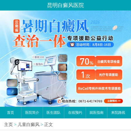
昆明白癜风医院
首页
医院简介
医生团队
在线预约
就医指南
来院路线
主页
>
儿童白癜风
>
正文