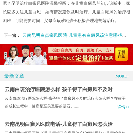
呢？昆明
治疗白癜风
医院温馨提醒：在儿童白癜风的初步诊断中，家
长应多关注儿童白斑，如有情况建议及时治疗。儿童
白癜风的治疗
很
困难，可能需要时间。父母应该鼓励孩子积极合理地规范治疗。
云南昆明白点癫风医院-儿童患有白癜风该注意哪些问题呢
下一篇：
最新文章
MORE+
云南白斑治疗医院怎么样-孩子得了白癜风不及时
云南白斑治疗医院怎么样-孩子得了白癜风不及时治疗会怎么样？在孩子
的成长过程中，健康是至关重要的基石。.....
详情>>
云南昆明白癜风医院电话-儿童得了白癜风怎么治