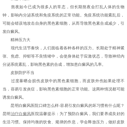
熬夜如今已成为很多人的常态，但长期熬夜会打乱人体的生物
钟，影响内分泌系统和免疫系统的正常功能。免疫系统功能紊乱后，
可能会错误地攻击自身的黑色素细胞，从而导致黑色素合成减少，引
发白癜风。
精神压力大
现代生活节奏快，人们面临着各种各样的压力。长期处于精神紧
张、焦虑、抑郁等不良情绪中，会使身体处于应激状态，导致神经内
分泌系统紊乱，影响黑色素的合成，增加患白癜风的几率。
皮肤防护不当
过度暴晒会损伤皮肤中的黑色素细胞，而皮肤外伤如果处理不
当，容易引发炎症，影响黑色素细胞的正常功能。这两种情况都可能
诱发白癜风。
昆明白癜风医院口碑怎么样-容易引发白癜风的坏习惯有什么呢？
昆明
治疗白癜风
医院温馨提示：为了预防白癜风，我们要养成良好的
生活习惯。保持均衡的饮食、规律的作息，学会释放压力，做好皮肤