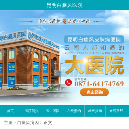
昆明白癜风医院
首页
医院简介
医生团队
在线预约
就医指南
来院路线
主页
>
白癜风病因
>
正文