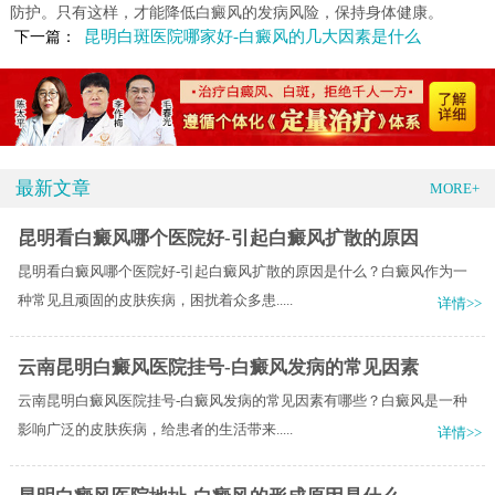
防护。只有这样，才能降低白癜风的发病风险，保持身体健康。
昆明白斑医院哪家好-白癜风的几大因素是什么
下一篇：
最新文章
MORE+
昆明看白癜风哪个医院好-引起白癜风扩散的原因
昆明看白癜风哪个医院好-引起白癜风扩散的原因是什么？白癜风作为一
种常见且顽固的皮肤疾病，困扰着众多患.....
详情>>
云南昆明白癜风医院挂号-白癜风发病的常见因素
云南昆明白癜风医院挂号-白癜风发病的常见因素有哪些？白癜风是一种
影响广泛的皮肤疾病，给患者的生活带来.....
详情>>