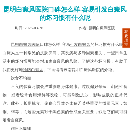
昆明白癜风医院口碑怎么样-容易引发白癜风
的坏习惯有什么呢
时间: 2025-03-26
作者: 昆明白癜风医院
我
要
挂
号
昆明白癜风医院
口碑怎么样-容易
引发白癜风
的坏习惯有什么呢？
白癜风是一种常见的皮肤疾病，其发病与多种因素相关，一些日常生
活中的坏习惯可能会增加患白癜风的风险。了解这些坏习惯，有助于
我们更好地
预防白癜风
。下面请看云南昆明白癜风医院的介绍。
饮食不均衡
不良的饮食习惯会严重影响身体健康。过度偏好辛辣、刺激性食
物，或者经常食用海鲜等发物，可能刺激皮肤，影响皮肤的正常代
谢。此外，长期挑食、偏食会导致身体缺乏某些重要的微量元素，如
铜、锌等，而这些元素对于黑色素的合成至关重要，缺乏它们就可能
引发白癜风。
作息不规律