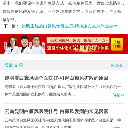
活中，我们要保持健康的生活方式，减轻精神压力，做好皮肤防护，
降低白癜风的发病几率。一旦发现皮肤异常，应及时就医，早诊断、
早治疗。
昆明正规的白癜风专科医院-精神压力大为什么会导致白癜风
下一篇：
最新文章
MORE+
昆明看白癜风哪个医院好-引起白癜风扩散的原因
昆明看白癜风哪个医院好-引起白癜风扩散的原因是什么？白癜风作为一
种常见且顽固的皮肤疾病，困扰着众多患.....
详情>>
云南昆明白癜风医院挂号-白癜风发病的常见因素
云南昆明白癜风医院挂号-白癜风发病的常见因素有哪些？白癜风是一种
影响广泛的皮肤疾病，给患者的生活带来.....