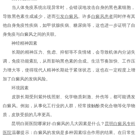
当人体免疫系统出现异常时，会错误地攻击自身的黑色素细胞，
导致黑色素生成减少，进而
引发白癜风
。许多
白癜风患者
同时伴有其
他自身免疫性疾病，如甲状腺疾病、糖尿病等，这也进一步证明了自
身免疫与白癜风之间的关联。
神经精神因素
长期的精神压力、焦虑、抑郁等不良情绪，会导致机体内分泌失
调，免疫功能紊乱，从而影响黑色素的合成。生活节奏加快、工作压
力增大等，使得现代人精神长期处于紧张状态，这也在一定程度上增
加了白癜风的发病风险。
环境因素
皮肤长期受到紫外线照射、化学物质刺激、外伤等，都可能诱发
白癜风。例如，从事化工行业的人群，经常接触酚类化合物等化学物
质，皮肤受损的几率更高。
昆明白斑医院哪家好-白癜风的几大因素是什么？
昆明白癜风专科
医院
温馨提示：白癜风的发病是多种因素综合作用的结果。在日常生