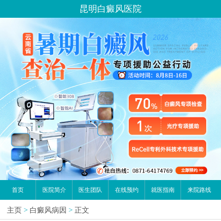
昆明白癜风医院
首页
医院简介
医生团队
在线预约
就医指南
来院路线
主页
>
白癜风病因
>
正文