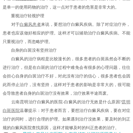
是单一的使用药物的治疗，这一点对于患者的危害是非常大的。
重视治疗轻视护理
对于
白癜风患者
来说，要想治疗白癜风疾病。除了对症治疗外，
患者也应该做好相应的护理。这样才可以辅助治疗白癜风疾病。不能
只重视治疗，而忽略护理。
自身的白斑没有坚持治疗
白癜风的治疗病程是比较漫长的，很多患者的白斑虽然会不断的
进行治疗，但是在白斑的治疗过程中难免会有很多的心理问题，往往
会担心自身的白斑治疗不好，对此没有治疗的信心，很多患者也会因
此而停止治疗，没有坚持，这样对于患者的影响是非常大的，很可能
会导致患者自身的白斑治疗没有效果，治疗效果半途而废。
云南昆明治疗白癜风的医院-白癜风的治疗无效是什么原因?
昆明
白斑医院
温馨提示：对于患者而言，要想治疗白癜风疾病，要在对症
治疗的同时，进行合理的护理。如果遇到治疗没效果，要及时的到正
规的白癜风医院查找原因，这样才能够及时的纠正患者的治疗。