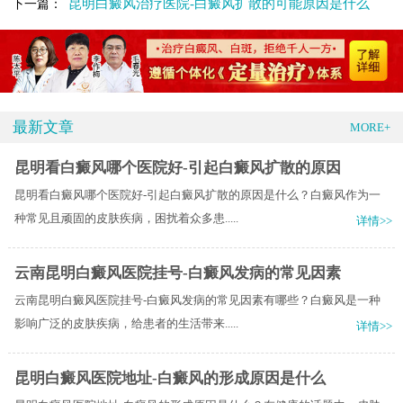
昆明白癜风治疗医院-白癜风扩散的可能原因是什么
下一篇：
最新文章
MORE+
昆明看白癜风哪个医院好-引起白癜风扩散的原因
昆明看白癜风哪个医院好-引起白癜风扩散的原因是什么？白癜风作为一
种常见且顽固的皮肤疾病，困扰着众多患.....
详情>>
云南昆明白癜风医院挂号-白癜风发病的常见因素
云南昆明白癜风医院挂号-白癜风发病的常见因素有哪些？白癜风是一种
影响广泛的皮肤疾病，给患者的生活带来.....
详情>>
昆明白癜风医院地址-白癜风的形成原因是什么