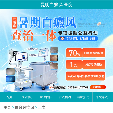
昆明白癜风医院
请问你是有白斑、白癜风问题吗？
首页
医院简介
医生团队
在线预约
就医指南
来院路线
主页
>
白癜风病因
>
正文