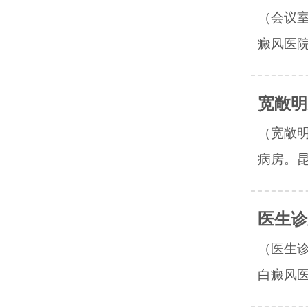
（会议
癜风医院
宽敞明
（宽敞
病房。昆
医生诊
（医生
白癜风医