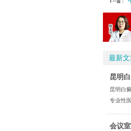
下一篇：
最新文
昆明白
昆明白
专业性医
会议室