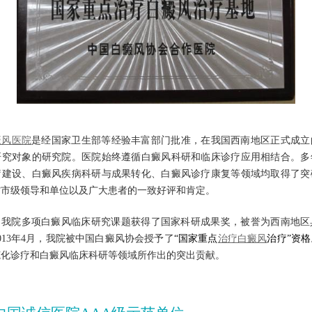
癜风医院
是经国家卫生部等经验丰富部门批准，在我国西南地区正式成立
研究对象的研究院。医院始终遵循白癜风科研和临床诊疗应用相结合。多
疗建设、白癜风疾病科研与成果转化、白癜风诊疗康复等领域均取得了突
省市级领导和单位以及广大患者的一致好评和肯定。
年，我院多项白癜风临床研究课题获得了国家科研成果奖，被誉为西南地
013年4月，我院被中国白癜风协会授予了
“国家重点
治疗白癜风
治疗”资格
范化诊疗和白癜风临床科研等领域所作出的突出贡献。