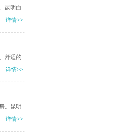
。昆明白
详情>>
、舒适的
详情>>
房。昆明
详情>>