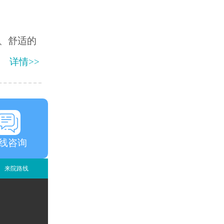
、舒适的
详情>>
线咨询
来院路线