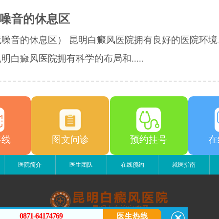
噪音的休息区
无噪音的休息区） 昆明白癜风医院拥有良好的医院环境
明白癜风医院拥有科学的布局和.....
路线
图文问诊
预约挂号
在
医院简介
医生团队
在线预约
就医指南
0871-64174769
医生热线