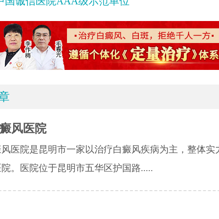
中国诚信医院AAA级示范单位
章
癜风医院
癜风医院是昆明市一家以治疗白癜风疾病为主，整体实
院。医院位于昆明市五华区护国路.....