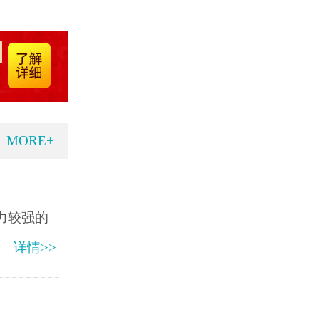
MORE+
力较强的
详情>>