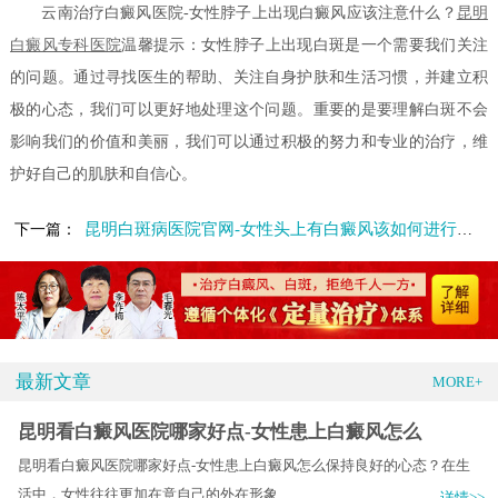
云南治疗白癜风医院-女性脖子上出现白癜风应该注意什么？
昆明
白癜风专科医院
温馨提示：女性脖子上出现白斑是一个需要我们关注
的问题。通过寻找医生的帮助、关注自身护肤和生活习惯，并建立积
极的心态，我们可以更好地处理这个问题。重要的是要理解白斑不会
影响我们的价值和美丽，我们可以通过积极的努力和专业的治疗，维
护好自己的肌肤和自信心。
昆明白斑病医院官网-女性头上有白癜风该如何进行护理呢
下一篇：
最新文章
MORE+
昆明看白癜风医院哪家好点-女性患上白癜风怎么
昆明看白癜风医院哪家好点-女性患上白癜风怎么保持良好的心态？在生
活中，女性往往更加在意自己的外在形象.....
详情>>