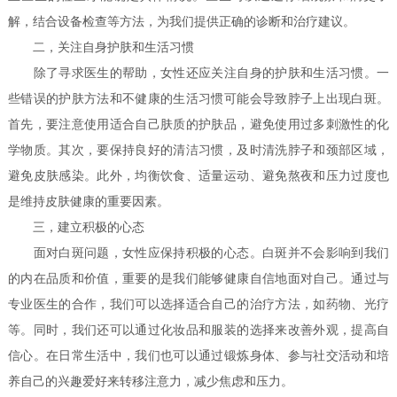
解，结合设备检查等方法，为我们提供正确的诊断和治疗建议。
二，关注自身护肤和生活习惯
除了寻求医生的帮助，女性还应关注自身的护肤和生活习惯。一
些错误的护肤方法和不健康的生活习惯可能会导致脖子上出现白斑。
首先，要注意使用适合自己肤质的护肤品，避免使用过多刺激性的化
学物质。其次，要保持良好的清洁习惯，及时清洗脖子和颈部区域，
避免皮肤感染。此外，均衡饮食、适量运动、避免熬夜和压力过度也
是维持皮肤健康的重要因素。
三，建立积极的心态
面对白斑问题，女性应保持积极的心态。白斑并不会影响到我们
的内在品质和价值，重要的是我们能够健康自信地面对自己。通过与
专业医生的合作，我们可以选择适合自己的治疗方法，如药物、光疗
等。同时，我们还可以通过化妆品和服装的选择来改善外观，提高自
信心。在日常生活中，我们也可以通过锻炼身体、参与社交活动和培
养自己的兴趣爱好来转移注意力，减少焦虑和压力。