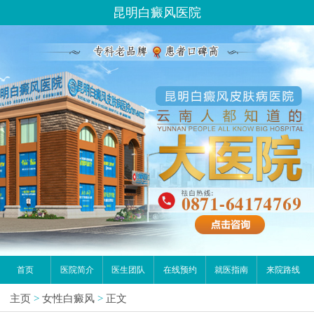
昆明白癜风医院
首页
医院简介
医生团队
在线预约
就医指南
来院路线
主页
>
女性白癜风
>
正文