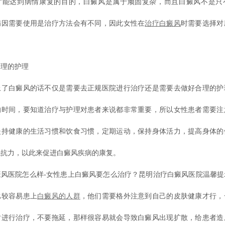
才能达到病情康复的目的，白癜风是属于顽固复杂，而且白癜风不是只
病因需要使用是治疗方法会有不同，因此女性在
治疗白癜风
时需要选择对
理的护理
白癜风的话不仅是需要去正规医院进行治疗还是需要去做好合理的护
的时间，要知道治疗与护理对患者来说都非常重要，所以女性患者需要注
坚持健康的生活习惯和饮食习惯，定期运动，保持身体活力，提高身体的
抵抗力，以此来促进白癜风疾病的康复。
医院怎么样-女性患上白癜风要怎么治疗？昆明治疗白癜风医院温馨提
比较容易患上
白癜风的人群
，他们需要格外注意到自己的皮肤健康才行，
时进行治疗，不要拖延，那样很容易就会导致白癜风出现扩散，给患者造