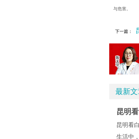
与危害。
下一篇：
最新文
昆明看
昆明看
生活中，