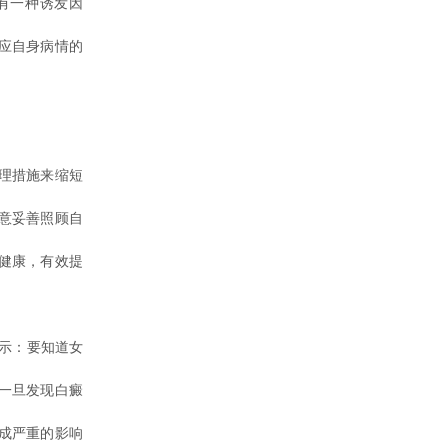
有一种诱发因
应自身病情的
理措施来缩短
意妥善照顾自
健康，有效提
示：要知道女
一旦发现白癜
成严重的影响