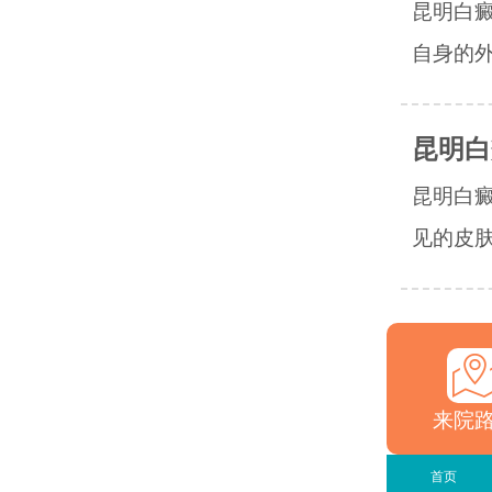
昆明白
自身的外
昆明白
昆明白
见的皮肤
来院
首页