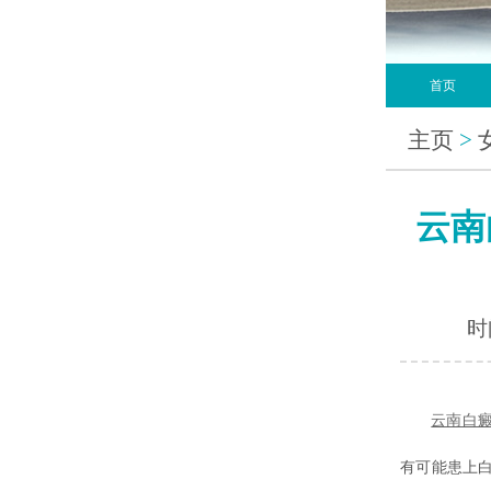
首页
主页
>
云南
时间
云南白
有可能患上