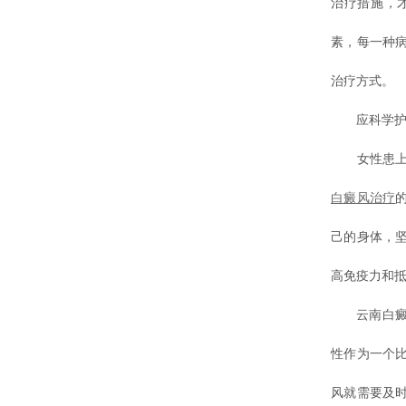
治疗措施，
素，每一种
治疗方式。
应科学护
女性患上了
白癜风治疗
己的身体，
高免疫力和
云南白癜风
性作为一个
风就需要及