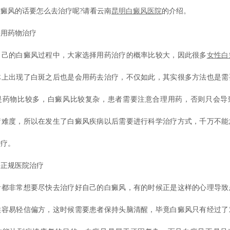
癜风的话要怎么去治疗呢?请看云南
昆明白癜风医院
的介绍。
用药物治疗
的白癜风过程中，大家选择用药治疗的概率比较大，因此很多
女性白
体上出现了白斑之后也是会用药去治疗，不仅如此，其实很多方法也是需
是药物比较多，白癜风比较复杂，患者需要注意合理用药，否则只会导
疗难度，所以在发生了白癜风疾病以后需要进行科学治疗方式，千万不能
治疗。
正规医院治疗
非常想要尽快去治疗好自己的白癜风，有的时候正是这样的心理导致
候容易轻信偏方，这时候需要患者保持头脑清醒，毕竟白癜风只有经过了