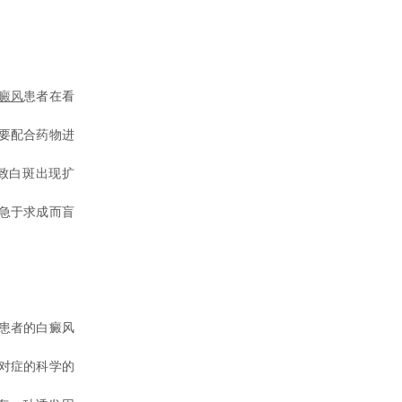
癜风
患者在看
要配合药物进
致白斑出现扩
急于求成而盲
患者的白癜风
对症的科学的