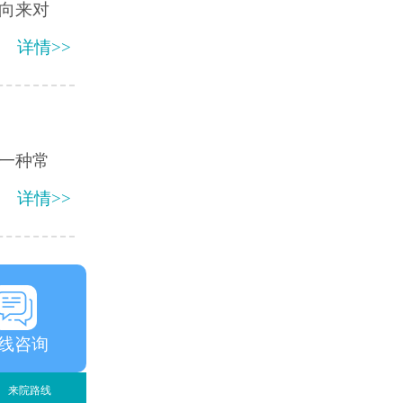
向来对
详情>>
一种常
详情>>
线咨询
来院路线