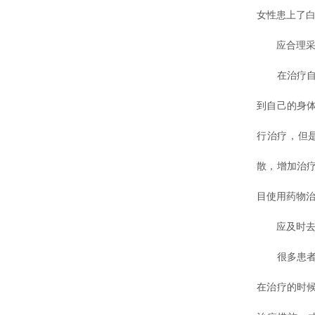
女性患上了白
应合理采
在治疗自己
到自己的身
行治疗，但
散，增加治
目使用药物
应及时去
很多患者都
在治疗的时