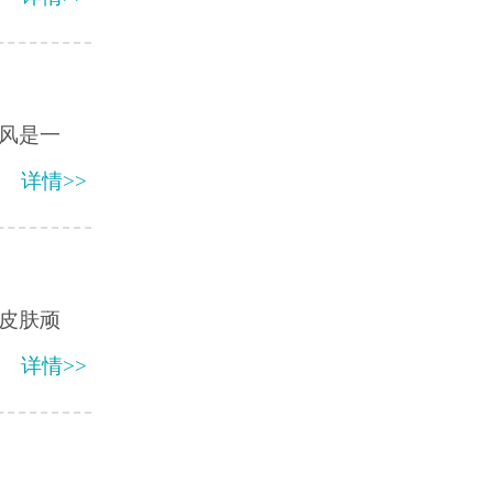
风是一
详情>>
皮肤顽
详情>>