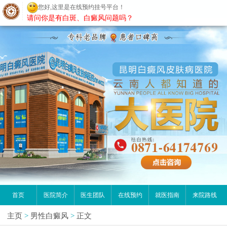
您好,这里是在线预约挂号平台！
昆明白癜风医院
请问你是有白斑、白癜风问题吗？
首页
医院简介
医生团队
在线预约
就医指南
来院路线
主页
>
男性白癜风
>
正文