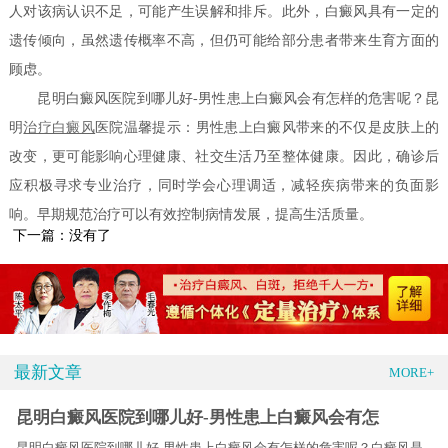
人对该病认识不足，可能产生误解和排斥。此外，白癜风具有一定的
遗传倾向，虽然遗传概率不高，但仍可能给部分患者带来生育方面的
顾虑。
昆明白癜风医院到哪儿好-男性患上白癜风会有怎样的危害呢？昆
明
治疗白癜风
医院温馨提示：男性患上白癜风带来的不仅是皮肤上的
改变，更可能影响心理健康、社交生活乃至整体健康。因此，确诊后
应积极寻求专业治疗，同时学会心理调适，减轻疾病带来的负面影
响。早期规范治疗可以有效控制病情发展，提高生活质量。
下一篇：没有了
最新文章
MORE+
昆明白癜风医院到哪儿好-男性患上白癜风会有怎
昆明白癜风医院到哪儿好-男性患上白癜风会有怎样的危害呢？白癜风是