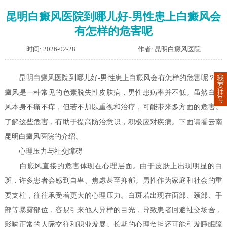
昆明白癜风医院到哪儿好-男性患上白癜风会
有怎样的危害呢
时间: 2026-02-28
作者: 昆明白癜风医院
昆明白癜风医院
到哪儿好-男性患上白癜风会有怎样的危害呢？白
我
要
挂
癜风是一种常见的色素脱失性皮肤病，男性患病率并不低。虽然白癜
号
风本身不痛不痒，但若不加以重视和治疗，可能带来多方面的危害。
了解这些危害，有助于提高防治意识，积极应对疾病。下面请看云南
昆明白癜风医院的介绍。
心理压力与社交障碍
白癜风直接的危害体现在心理层面。由于皮肤上出现明显的白
斑，许多患者会感到自卑、焦虑甚至抑郁。男性作为家庭和社会的重
要支柱，往往承受着更大的心理压力。白斑若出现在面部、颈部、手
部等暴露部位，容易引来他人异样的目光，导致患者回避社交场合，
影响正常的人际交往和职业发展。长期的心理负担还可能引发睡眠障