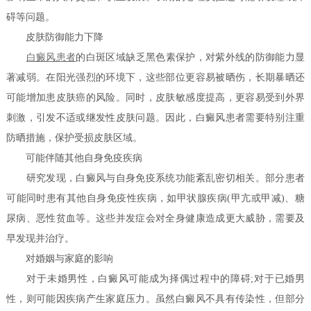
碍等问题。
皮肤防御能力下降
白癜风患者
的白斑区域缺乏黑色素保护，对紫外线的防御能力显
著减弱。在阳光强烈的环境下，这些部位更容易被晒伤，长期暴晒还
可能增加患皮肤癌的风险。同时，皮肤敏感度提高，更容易受到外界
刺激，引发不适或继发性皮肤问题。因此，白癜风患者需要特别注重
防晒措施，保护受损皮肤区域。
可能伴随其他自身免疫疾病
研究发现，白癜风与自身免疫系统功能紊乱密切相关。部分患者
可能同时患有其他自身免疫性疾病，如甲状腺疾病(甲亢或甲减)、糖
尿病、恶性贫血等。这些并发症会对全身健康造成更大威胁，需要及
早发现并治疗。
对婚姻与家庭的影响
对于未婚男性，白癜风可能成为择偶过程中的障碍;对于已婚男
性，则可能因疾病产生家庭压力。虽然白癜风不具有传染性，但部分