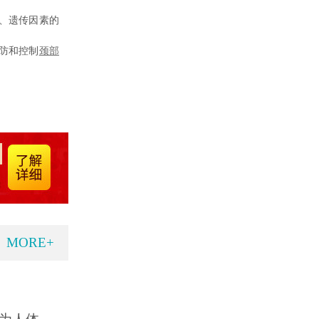
、遗传因素的
防和控制
颈部
MORE+