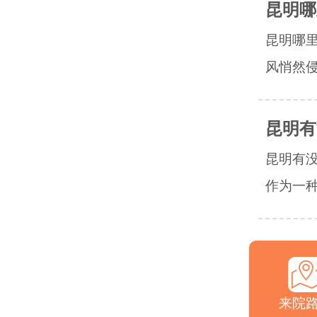
昆明哪
昆明哪
风悄然侵
昆明有
昆明有
作为一种
来院