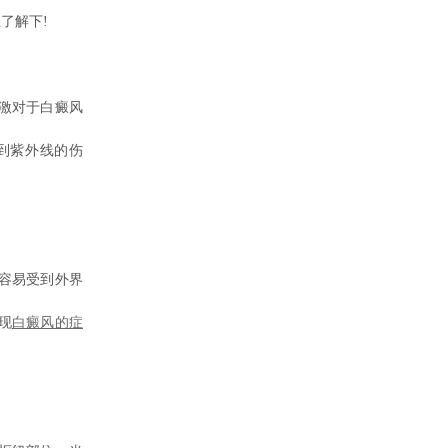
了解下!
激对于白癜风
到紫外线的伤
容易受到外界
现
白癜风的症