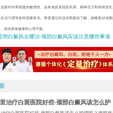
与皮肤对外界刺激的敏感性、自身免疫系统的失调、精神压力和情绪变化
和生活习惯等多种因素有关。希望通过对这些因素的了解，能够更好地预
生，保持身体健康和心理平衡。
昆明白癜风去哪治-颈部白癜风应该注意哪些事项
章
里治疗白斑医院好些-颈部白癜风该怎么护