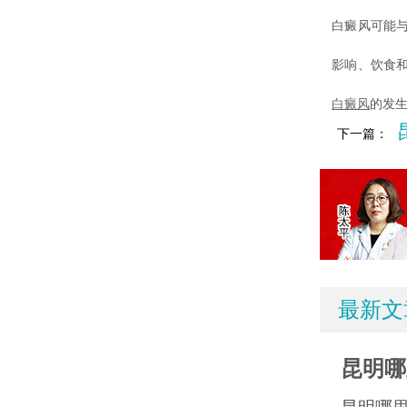
白癜风可能
影响、饮食
白癜风
的发
下一篇：
最新文
昆明哪