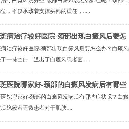
里治疗白斑医院好些-颈部白癜风该怎么护理呢？颈部作
位，不仅承载着支撑头部的重任，.....
斑病治疗较好医院-颈部出现白癜风后要怎
斑病治疗较好医院-颈部出现白癜风后要怎么办？白癜风
了一抹空白，道出了白癜风患者面.....
斑医院哪家好-颈部的白癜风发病后有哪些
医院哪家好-颈部的白癜风发病后有哪些症状呢？​白
后隐藏着无数患者对于肌肤.....