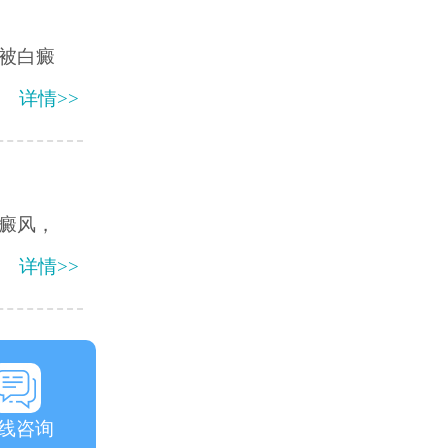
被白癜
详情>>
癜风，
详情>>
线咨询