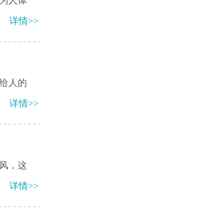
为人体
详情>>
给人的
详情>>
癜风，这
详情>>