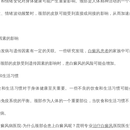
情绪变化对身体健康可能产生重要影响。颈部是人体精神活动的一个
大、情绪波动频繁时，颈部的皮肤可能受到直接或间接的影响，从而加速
素的影响
病与遗传因素有一定的关联。一些研究发现，
白癜风患者
的家族中可
当颈部的皮肤受到遗传因素的影响时，患白癜风的风险可能会增加。
生活习惯
生活习惯对于身体健康至关重要。一些不良的饮食和生活习惯可能
响免疫系统的平衡。颈部作为人体的一个重要部位，当饮食和生活习惯不
发病。
风病医院-为什么颈部会患上白癜风呢？昆明专业
治疗白癜风
医院医生