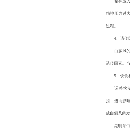
精神压力和
精神压力过
过程。
4、遗传因
白癜风的发
遗传因素。
5、饮食和
调整饮食和
担，进而影
成白癜风的
昆明治白癜