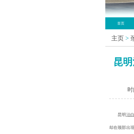
首页
主页
>
昆明
时间
昆明
治
却在颈部出