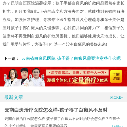
办？
昆明白斑医院
温馨提示：孩子手部白癜风的扩散问题固然令家长
担忧，但只要我们以正确的态度和方法去面对，就能找到有效的解决
办法。加强日常护理、寻求专业医生指导以及心理疏导和亲子关怀是
应对孩子手部白癜风的关键步骤。在我们共同的努力下，相信孩子的
健康将不再受到白癜风的扩散所困扰，他们能够健康快乐地成长。让
我们用爱与关怀，为孩子们打造一个没有白癜风的美好未来!
云南省白癜风医院-孩子得了白癜风需要注意些什么呢
下一篇：
最新文章
MORE+
云南白斑治疗医院怎么样-孩子得了白癜风不及时
云南白斑治疗医院怎么样-孩子得了白癜风不及时治疗会怎么样？在孩子
的成长过程中，健康是至关重要的基石。.....
详情>>