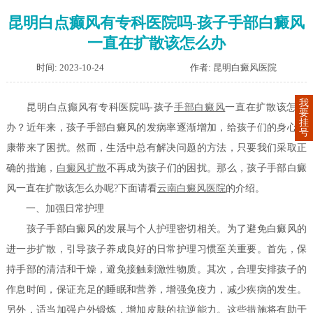
昆明白点癫风有专科医院吗-孩子手部白癜风
一直在扩散该怎么办
时间: 2023-10-24
作者: 昆明白癜风医院
我
昆明白点癫风有专科医院吗-孩子
手部白癜风
一直在扩散该怎么
要
挂
办？近年来，孩子手部白癜风的发病率逐渐增加，给孩子们的身心健
号
康带来了困扰。然而，生活中总有解决问题的方法，只要我们采取正
确的措施，
白癜风扩散
不再成为孩子们的困扰。那么，孩子手部白癜
风一直在扩散该怎么办呢?下面请看
云南白癜风医院
的介绍。
一、加强日常护理
孩子手部白癜风的发展与个人护理密切相关。为了避免白癜风的
进一步扩散，引导孩子养成良好的日常护理习惯至关重要。首先，保
持手部的清洁和干燥，避免接触刺激性物质。其次，合理安排孩子的
作息时间，保证充足的睡眠和营养，增强免疫力，减少疾病的发生。
另外，适当加强户外锻炼，增加皮肤的抗逆能力。这些措施将有助于