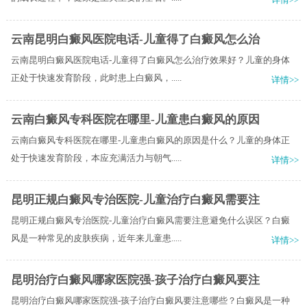
云南昆明白癜风医院电话-儿童得了白癜风怎么治
云南昆明白癜风医院电话-儿童得了白癜风怎么治疗效果好？儿童的身体
正处于快速发育阶段，此时患上白癜风，.....
详情>>
云南白癜风专科医院在哪里-儿童患白癜风的原因
云南白癜风专科医院在哪里-儿童患白癜风的原因是什么？儿童的身体正
处于快速发育阶段，本应充满活力与朝气.....
详情>>
昆明正规白癜风专治医院-儿童治疗白癜风需要注
昆明正规白癜风专治医院-儿童治疗白癜风需要注意避免什么误区？白癜
风是一种常见的皮肤疾病，近年来儿童患.....
详情>>
昆明治疗白癜风哪家医院强-孩子治疗白癜风要注
昆明治疗白癜风哪家医院强-孩子治疗白癜风要注意哪些？白癜风是一种