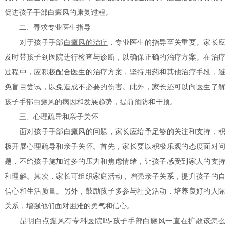
促进孩子手部白癜风的康复过程。
二、寻求专业医生指导
对于孩子手部
白癜风的治疗
，专业医生的指导至关重要。家长应
及时带孩子到医院进行检查与诊断，以确保正确的治疗方案。在治疗
过程中，应积极配合医生的治疗方案，坚持用药和其他治疗手段，避
免盲目尝试，以免造成不必要的伤害。此外，家长还可以向医生了解
孩子手部
白癜风的病因
和发展趋势，提前预防和干预。
三、心理疏导和亲子关怀
面对孩子手部白癜风的问题，家长应给予足够的关注和支持，积
极开展心理疏导和亲子关怀。首先，家长要以积极乐观的态度面对问
题，不给孩子施加过多的压力和焦虑情绪，让孩子感受到家人的支持
和理解。其次，家长可组织家庭活动，增强亲子关系，提升孩子的自
信心和生活质量。另外，鼓励孩子多参与社交活动，培养良好的人际
关系，增强他们面对困难的勇气和信心。
昆明白点癫风有专科医院吗-孩子手部白癜风一直在扩散该怎么