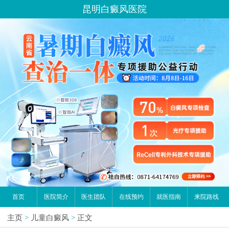
昆明白癜风医院
首页
医院简介
医生团队
在线预约
就医指南
来院路线
主页
>
儿童白癜风
>
正文