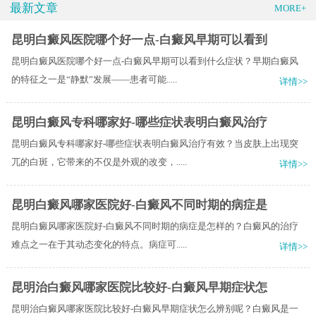
最新文章
MORE+
昆明白癜风医院哪个好一点-白癜风早期可以看到
昆明白癜风医院哪个好一点-白癜风早期可以看到什么症状？早期白癜风
的特征之一是“静默”发展——患者可能.....
详情>>
昆明白癜风专科哪家好-哪些症状表明白癜风治疗
昆明白癜风专科哪家好-哪些症状表明白癜风治疗有效？当皮肤上出现突
兀的白斑，它带来的不仅是外观的改变，.....
详情>>
昆明白癜风哪家医院好-白癜风不同时期的病症是
昆明白癜风哪家医院好-白癜风不同时期的病症是怎样的？白癜风的治疗
难点之一在于其动态变化的特点。病症可.....
详情>>
昆明治白癜风哪家医院比较好-白癜风早期症状怎
昆明治白癜风哪家医院比较好-白癜风早期症状怎么辨别呢？​白癜风是一