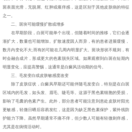
斑表面光滑，无脱屑、红肿或瘙痒感，这是区别于其他皮肤病的特征
之一。
二、斑块可能缓慢扩散或增多
在早期阶段，白斑可能单个出现，但随着时间的推移，它们会逐
渐扩大，数量也可能增加。扩散速度因人而异，有的患者进展缓慢，
数月内变化不大;而有的可能在几周内明显扩大。斑块形状不规则，有
时会融合成片，形成更大的色素脱失区域。如果观察到白斑在短期内
明显变化，应提高警惕，这通常是白癜风活动期的信号。
三、毛发变白或皮肤敏感度改变
除了皮肤症状，白癜风早期还可能伴随毛发变白，特别是在白斑
区域内的毛发，如头发、眉毛、睫毛等。这源于黑色素细胞的受损，
影响了毛囊的色素产生。此外，部分患者可能注意到患处皮肤对阳光
更敏感，轻微日晒后容易发红，这是因为缺乏黑色素保护，紫外线防
护能力下降。虽然早期通常不痛不痒，但少数人可能有轻微刺痒感，
尤其是在病情活动时。