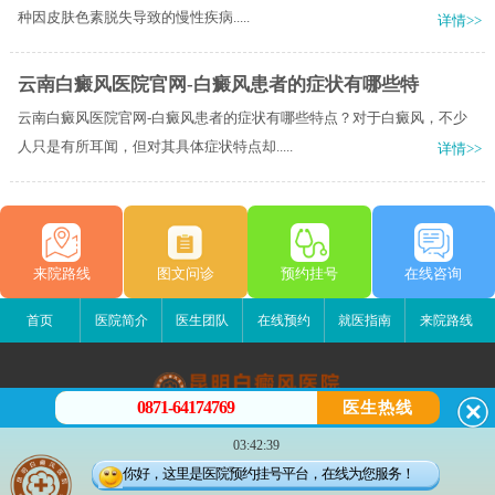
种因皮肤色素脱失导致的慢性疾病.....
详情>>
云南白癜风医院官网-白癜风患者的症状有哪些特
云南白癜风医院官网-白癜风患者的症状有哪些特点？对于白癜风，不少
人只是有所耳闻，但对其具体症状特点却.....
详情>>
来院路线
图文问诊
预约挂号
在线咨询
首页
医院简介
医生团队
在线预约
就医指南
来院路线
0871-64174769
医生热线
昆明白癜风医院
03:42:39
昆明市五华区护国路2号
你好，这里是医院预约挂号平台，在线为您服务！
版权所有：昆明白癜风医院