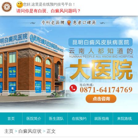
您好,这里是在线预约挂号平台！
昆明白癜风医院
请问你是有白斑、白癜风问题吗？
首页
医院简介
医生团队
在线预约
就医指南
来院路线
主页
>
白癜风症状
>
正文