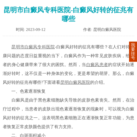
昆明市白癜风专科医院-白癜风好转的征兆有
哪些
时间: 2023-09-12
作者: 昆明白癜风医院
我
昆明市白癜风专科医院
-白癜风好转的征兆有哪些？在人们对待健
要
挂
康问题的态度日益重视的当下，白癜风作为一种常见皮肤疾病，给患
号
者的身心健康带来了很大的困扰。然而，当
白癜风患者
的症状开始逐
渐好转时，这不仅是一种身体的变化，更是希望的萌芽。那么，白癜
风好转的征兆有哪些?下面请看
昆明白癜风医院
的介绍。
一、色素逐渐恢复
白癜风是由于黑色素细胞缺失导致的皮肤色素丧失。然而，在治
疗过程中，当患者的皮肤出现色素逐渐恢复的现象时，可以视为白癜
风好转的征兆之一。这表明黑色素细胞正在逐渐恢复正常功能，为患
者恢复正常皮肤颜色提供了有力支持。
二、白斑面积减小