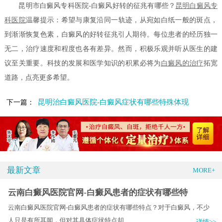
昆明市白癜风专科医院-白癜风好转的征兆有哪些？
昆明白癜风专
科医院
温馨提示：希望与康复沿同一轨迹，从宛如白纸一般的斑点，
到渐渐恢复色素，白癜风的好转征兆引人期待。每位患者的经历独一
无二，治疗速度和程度也各有差异。然而，积极乐观并听从医生的建
议至关重要。科技的发展和医学知识的积累必将为
白癜风的治疗
拓宽
道路，点亮更多希望。
昆明治白癜风医院-白癜风症状有哪些特殊体现
下一篇：
最新文章
MORE+
云南白癜风医院官网-白癜风患者的症状有哪些特
云南白癜风医院官网-白癜风患者的症状有哪些特点？对于白癜风，不少
人只是有所耳闻，但对其具体症状特点却.....
详情>>