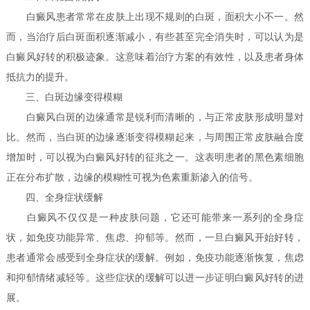
白癜风患者常常在皮肤上出现不规则的白斑，面积大小不一。然
而，当治疗后白斑面积逐渐减小，有些甚至完全消失时，可以认为是
白癜风好转的积极迹象。这意味着治疗方案的有效性，以及患者身体
抵抗力的提升。
三、白斑边缘变得模糊
白癜风白斑的边缘通常是锐利而清晰的，与正常皮肤形成明显对
比。然而，当白斑的边缘逐渐变得模糊起来，与周围正常皮肤融合度
增加时，可以视为白癜风好转的征兆之一。这表明患者的黑色素细胞
正在分布扩散，边缘的模糊性可视为色素重新渗入的信号。
四、全身症状缓解
白癜风不仅仅是一种皮肤问题，它还可能带来一系列的全身症
状，如免疫功能异常、焦虑、抑郁等。然而，一旦白癜风开始好转，
患者通常会感受到全身症状的缓解。例如，免疫功能逐渐恢复，焦虑
和抑郁情绪减轻等。这些症状的缓解可以进一步证明白癜风好转的进
展。