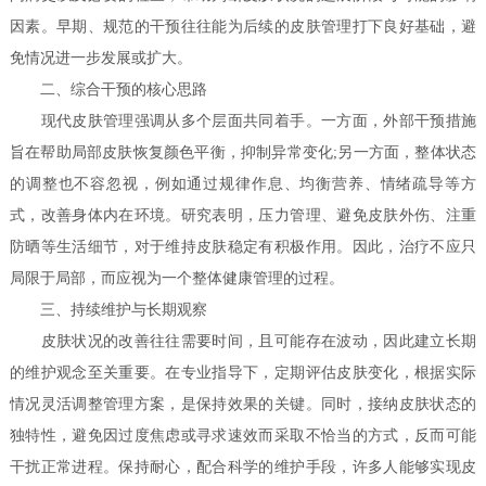
因素。早期、规范的干预往往能为后续的皮肤管理打下良好基础，避
免情况进一步发展或扩大。
二、综合干预的核心思路
现代皮肤管理强调从多个层面共同着手。一方面，外部干预措施
旨在帮助局部皮肤恢复颜色平衡，抑制异常变化;另一方面，整体状态
的调整也不容忽视，例如通过规律作息、均衡营养、情绪疏导等方
式，改善身体内在环境。研究表明，压力管理、避免皮肤外伤、注重
防晒等生活细节，对于维持皮肤稳定有积极作用。因此，治疗不应只
局限于局部，而应视为一个整体健康管理的过程。
三、持续维护与长期观察
皮肤状况的改善往往需要时间，且可能存在波动，因此建立长期
的维护观念至关重要。在专业指导下，定期评估皮肤变化，根据实际
情况灵活调整管理方案，是保持效果的关键。同时，接纳皮肤状态的
独特性，避免因过度焦虑或寻求速效而采取不恰当的方式，反而可能
干扰正常进程。保持耐心，配合科学的维护手段，许多人能够实现皮