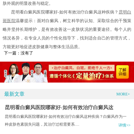
肤外观的明显改善与稳定。
昆明看白癜风医院哪家好-如何有效治疗白癜风这种疾病？
昆明白
斑医院
温馨提示：面对白癜风，树立科学的认知、采取综合的干预策
略并坚持长期维护，是有效改善这一皮肤状况的重要途径。每个人的
情况各异，在专业人员的个性化指导下，找到适合自己的管理方式，
方能更好地促进皮肤健康与整体生活品质。
下一篇：没有了
最新文章
MORE+
昆明看白癜风医院哪家好-如何有效治疗白癜风这
昆明看白癜风医院哪家好-如何有效治疗白癜风这种疾病？白癜风作为一
种皮肤色素脱失问题，其治疗过程需要系.....
详情>>