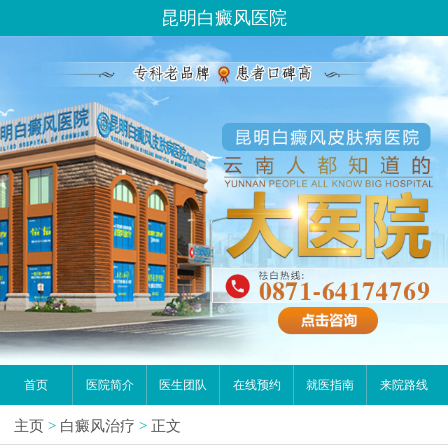
昆明白癜风医院
首页
医院简介
医生团队
在线预约
就医指南
来院路线
主页
>
白癜风治疗
>
正文