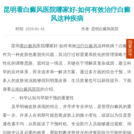
昆明看白癜风医院哪家好-如何有效治疗白癜
风这种疾病
时间: 2026-01-16
作者: 昆明白癜风医院
我
昆明
看白癜风
医院哪家好-如何有效
治疗白癜风
这种疾病？白癜风
要
挂
作为一种皮肤色素脱失问题，其治疗过程需要系统化的管理策略与个
号
性化的调整思路。面对这一情况，关键在于理解其复杂成因，建立科
学的应对体系，而非追求单一解决方案。通过多方面的综合干预，许
多人的皮肤状况能够得到明显改善，生活质量也可以获得提升。下面
请看
云南白癜风医院
的介绍。
一、科学认知与早期干预的重要性
及早明确皮肤表现的特点，并寻求专业评估，是管理白癜风的重
要一步。许多人在初期可能忽视皮肤上的微小变化，或误以为仅是普
通色素不均，从而延误了干预时机。专业医疗人员能够通过观察、询
问病史以及必要的检查，帮助判断皮肤状况的进展阶段与可能的影响