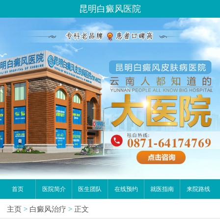
昆明白癜风医院
首页
医院简介
医生团队
在线预约
就医指南
来院路线
主页
>
白癜风治疗
>
正文