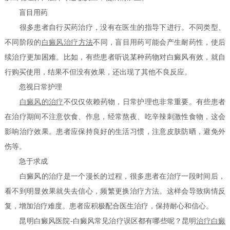
盲目用药
很多患者自行买药治疗，没有在医生的指导下进行。不同类型、
不同阶段的
白癜风治疗
方法
不同，盲目用药可能会产生耐药性，使后
续治疗更加困难。比如，有些患者听说某种药物对白癜风有效，就自
行购买使用，结果不但没有效果，还出现了其他不良反应。
忽视日常护理
白癜风的治疗
不仅仅依赖药物，日常护理也非常重要。有些患者
在治疗期间不注意饮食、作息，经常熬夜、吃辛辣刺激性食物，这会
影响治疗效果。患者应保持良好的生活习惯，注意皮肤防晒，避免外
伤等。
急于求成
白癜风的治疗是一个漫长的过程，很多患者在治疗一段时间后，
看不到明显效果就失去信心，频繁更换治疗方法。这样会导致病情反
复，增加治疗难度。患者应积极配合医生治疗，保持耐心和信心。
昆明白癜风医院-白癜风常见治疗误区都有哪些呢？昆明
治疗白癜