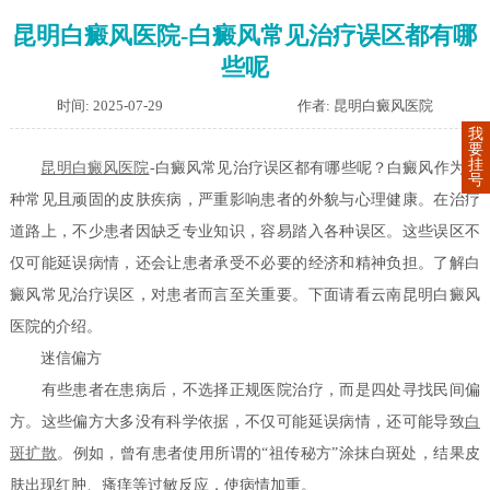
昆明白癜风医院-白癜风常见治疗误区都有哪
些呢
时间: 2025-07-29
作者: 昆明白癜风医院
我
要
挂
昆明白癜风医院
-白癜风常见治疗误区都有哪些呢？白癜风作为一
号
种常见且顽固的皮肤疾病，严重影响患者的外貌与心理健康。在治疗
道路上，不少患者因缺乏专业知识，容易踏入各种误区。这些误区不
仅可能延误病情，还会让患者承受不必要的经济和精神负担。了解白
癜风常见治疗误区，对患者而言至关重要。下面请看云南昆明白癜风
医院的介绍。
迷信偏方
有些患者在患病后，不选择正规医院治疗，而是四处寻找民间偏
方。这些偏方大多没有科学依据，不仅可能延误病情，还可能导致
白
斑扩散
。例如，曾有患者使用所谓的“祖传秘方”涂抹白斑处，结果皮
肤出现红肿、瘙痒等过敏反应，使病情加重。