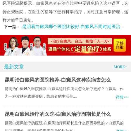
风
医院温馨提示：
白癜风患者
在治疗过程中要避免陷入这些误区，选
择正规医院，在医生的指导下进行科学治疗，同时注意日常护理，这
样才能早日康复。
昆明看白癜风哪个医院比较好-白癜风不同时期医治有什么不同
下一篇：
最新文章
MORE+
昆明治白癜风的医院推荐-白癜风这种疾病去怎么
昆明治白癜风的医院推荐-白癜风这种疾病去怎么治疗更好？白癜风，作
为一种皮肤色素脱失病，给患者的生活带.....
详情>>
昆明白癜风治疗的医院-白癜风治疗周期长是什么
昆明白癜风治疗的医院-白癜风治疗周期长是什么原因导致的？白癜风的
治疗周期长，这是很多患者亲身经历后发.....