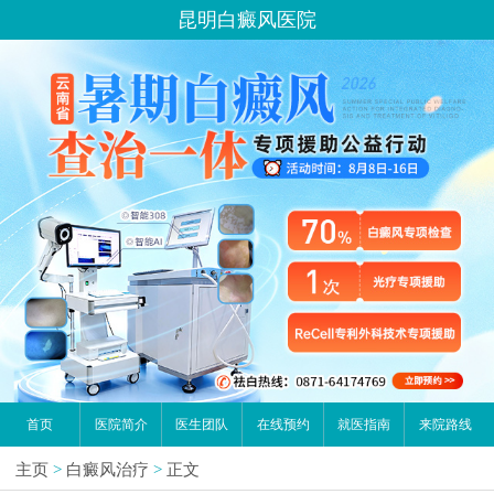
昆明白癜风医院
首页
医院简介
医生团队
在线预约
就医指南
来院路线
主页
>
白癜风治疗
>
正文