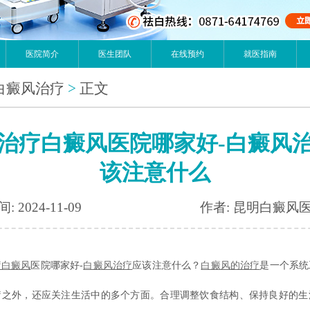
医院简介
医生团队
在线预约
就医指南
白癜风治疗
>
正文
治疗白癜风医院哪家好-白癜风
该注意什么
: 2024-11-09
作者: 昆明白癜风
疗白癜风
医院哪家好-
白癜风治疗
应该注意什么？
白癜风的治疗
是一个系统
疗之外，还应关注生活中的多个方面。合理调整饮食结构、保持良好的生