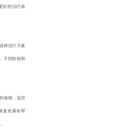
更好的治疗效
选择治疗方案
。不同阶段和
的食物，这些
恢复色素有帮
适。