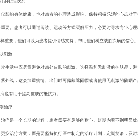
好的心理状态
影响身体健康，也对患者的心理造成影响。保持积极乐观的心态对于
关重要。患者可以通过阅读、运动等方式缓解压力，必要时寻求专业心理
同样重要，他们可以为患者提供情感支持，帮助他们树立战胜疾病的信心
肤刺激
生活中应尽量避免对患处皮肤的刺激。选择温和无刺激的护肤品，避
的紫外线，这会加重病情。出门时可佩戴遮阳帽或者使用无刺激的防晒产
湿润也有助于提高皮肤的抵抗力。
期治疗
疗是一个长期的过程，患者需要有足够的耐心。短期内看不到明显效
繁更换治疗方案，而是要坚持执行医生制定的治疗计划，定期复诊，及时