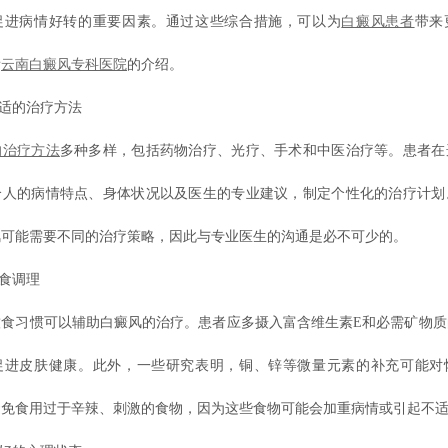
促进病情好转的重要因素。通过这些综合措施，可以为
白癜风患者
带来
看
云南白癜风专科医院
的介绍。
适的治疗方法
的治疗方法
多种多样，包括药物治疗、光疗、手术和中医治疗等。患者在
个人的病情特点、身体状况以及医生的专业建议，制定个性化的治疗计划
风可能需要不同的治疗策略，因此与专业医生的沟通是必不可少的。
食调理
习惯可以辅助白癜风的治疗。患者应多摄入富含维生素E和必需矿物质
促进皮肤健康。此外，一些研究表明，铜、锌等微量元素的补充可能对
避免食用过于辛辣、刺激的食物，因为这些食物可能会加重病情或引起不