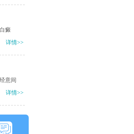
白癜
详情>>
经意间
详情>>