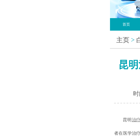
首页
主页
>
昆明
时间
昆明
治
者在医学治