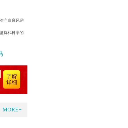
治疗
白癜风需
坚持和科学的
吗
MORE+