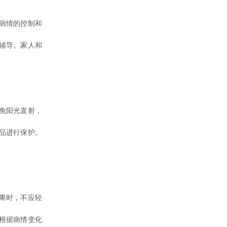
病情的控制和
辅导。家人和
。
免阳光直射，
品进行保护。
果时，不应轻
根据病情变化