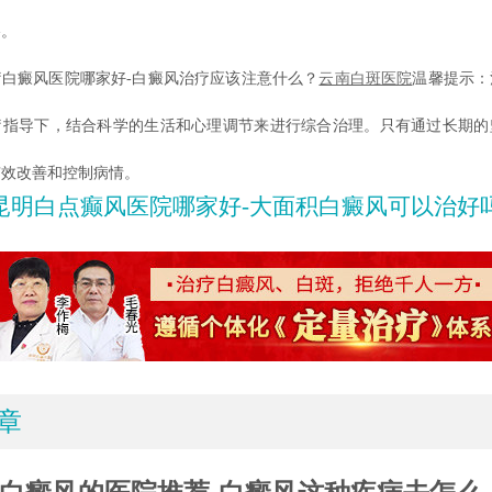
略。
癜风医院哪家好-白癜风治疗应该注意什么？
云南白斑医院
温馨提示：
疗指导下，结合科学的生活和心理调节来进行综合治理。只有通过长期的
有效改善和控制病情。
昆明白点癫风医院哪家好-大面积白癜风可以治好
章