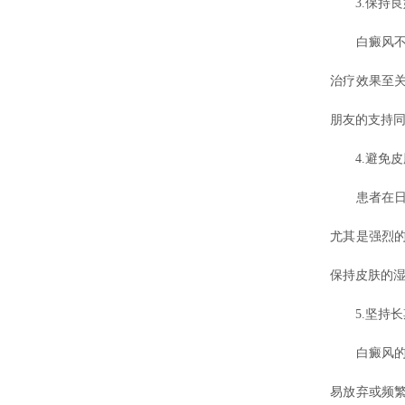
3.保持良
白癜风不仅
治疗效果至
朋友的支持
4.避免皮
患者在日常
尤其是强烈
保持皮肤的
5.坚持长
白癜风的治
易放弃或频