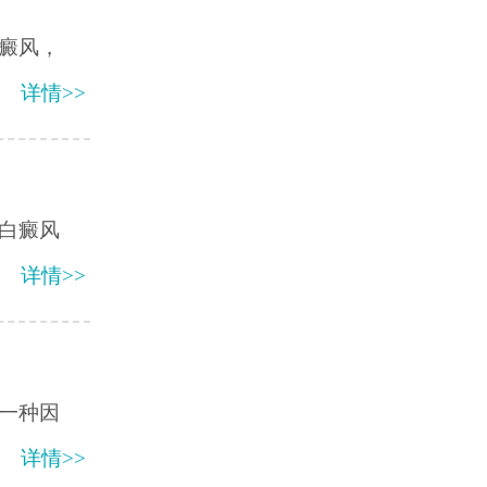
癜风，
详情>>
白癜风
详情>>
一种因
详情>>