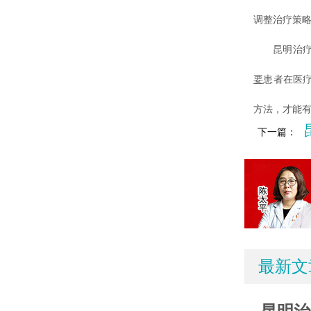
调整治疗策
昆明治疗白
要
患者在医
方法，才能
下一篇：
最新文