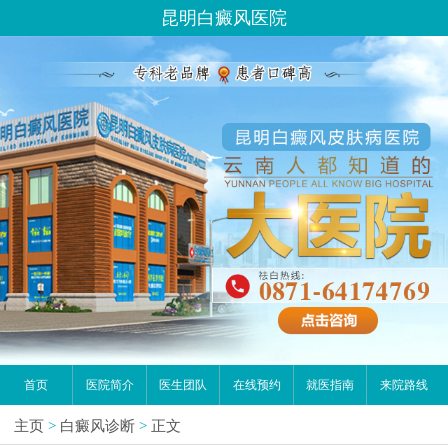
昆明白癜风医院
首页
医院简介
医生团队
在线预约
就医指南
来院路线
主页
>
白癜风诊断
>
正文