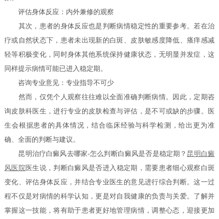
评估身体反应：内外兼修的观察
其次，患者的身体反应也是判断病情稳定性的重要参考。若在治
疗或自然状态下，患者未出现新的白斑、皮肤敏感度降低、瘙痒感减
轻等积极变化，同时身体其他系统保持健康状态，无明显并发症，这
同样提示病情可能已进入稳定期。
咨询专业意见：专业指导不可少
然而，仅凭个人观察往往难以全面准确判断病情。因此，定期咨
询皮肤科医生，进行专业的皮肤检查与评估，是不可或缺的步骤。医
生会根据患者的具体情况，结合临床经验与科学检测，给出更为准
确、全面的判断与建议。
昆明治疗白癜风去哪家-怎么判断白癜风是否是稳定期？
昆明白癜
风医院
医生说，判断白癜风是否进入稳定期，需要患者细心观察白斑
变化、评估身体反应，并结合专业医生的意见进行综合判断。这一过
程不仅是对病情的科学认知，更是对自我健康的负责与关爱。了解并
掌握这一技能，将有助于患者更好地管理病情，调整心态，迎接更加