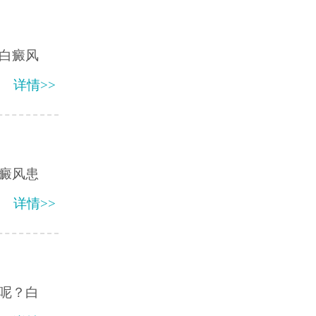
白癜风
详情>>
癜风患
详情>>
呢？白