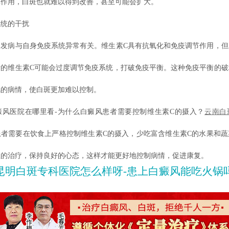
挥作用，白斑也就难以得到改善，甚至可能会扩大。
统的干扰
病与自身免疫系统异常有关。维生素C具有抗氧化和免疫调节作用，但
量的维生素C可能会过度调节免疫系统，打破免疫平衡。这种免疫平衡的破
风的病情，使白斑更加难以控制。
医院在哪里看-为什么白癜风患者需要控制维生素C的摄入？
云南白
患者需要在饮食上严格控制维生素C的摄入，少吃富含维生素C的水果和蔬
生的治疗，保持良好的心态，这样才能更好地控制病情，促进康复。
昆明白斑专科医院怎么样呀-患上白癜风能吃火锅