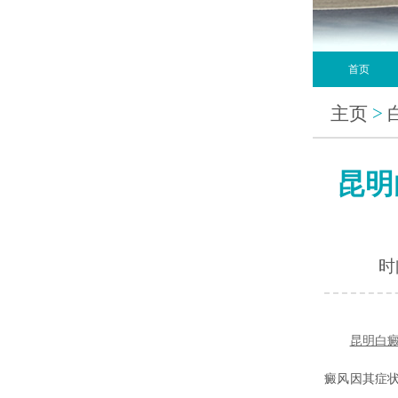
首页
主页
>
昆明
时间
昆明白
癜风因其症