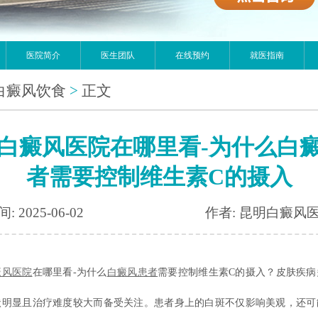
医院简介
医生团队
在线预约
就医指南
白癜风饮食
>
正文
白癜风医院在哪里看-为什么白
者需要控制维生素C的摄入
: 2025-06-02
作者: 昆明白癜风
癜风医院
在哪里看-为什么
白癜风患者
需要控制维生素C的摄入？皮肤疾病
状明显且治疗难度较大而备受关注。患者身上的白斑不仅影响美观，还可