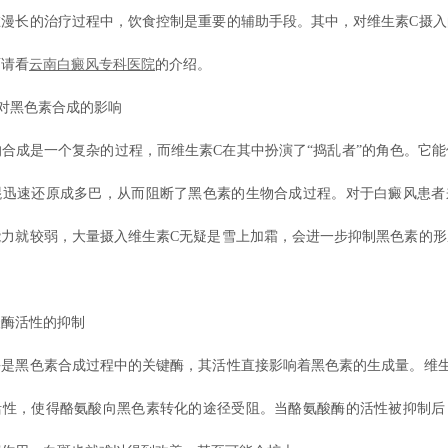
在漫长的治疗过程中，饮食控制是重要的辅助手段。其中，对维生素C摄入
面请看
云南白癜风专科医院
的介绍。
黑色素合成的影响
成是一个复杂的过程，而维生素C在其中扮演了“捣乱者”的角色。它能
醌迅速还原成多巴，从而阻断了黑色素的生物合成过程。对于白癜风患者
能力就较弱，大量摄入维生素C无疑是雪上加霜，会进一步抑制黑色素的形
酶活性的抑制
黑色素合成过程中的关键酶，其活性直接影响着黑色素的生成量。维生
活性，使得酪氨酸向黑色素转化的途径受阻。当酪氨酸酶的活性被抑制后