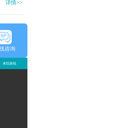
详情>>
线咨询
来院路线