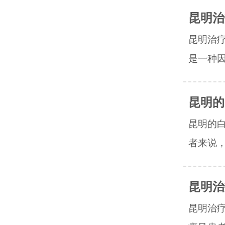
昆明治
昆明治
是一种因
昆明的
昆明的
者来说，
昆明治
昆明治