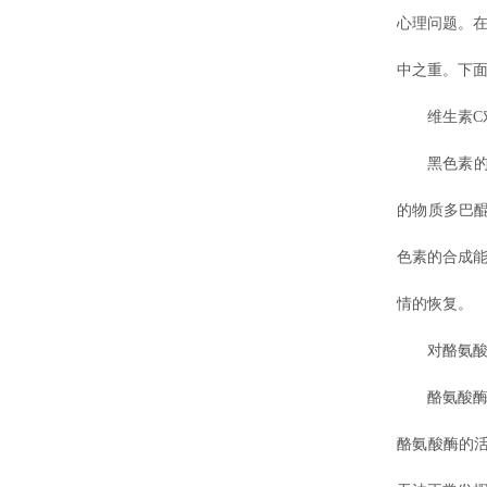
心理问题。
中之重。下
维生素C对
黑色素的合
的物质多巴
色素的合成
情的恢复。
对酪氨酸
酪氨酸酶是
酪氨酸酶的