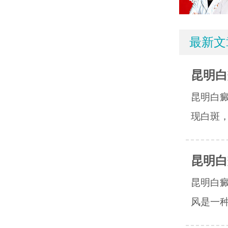
最新文
昆明白
昆明白
现白斑，
昆明白
昆明白
风是一种