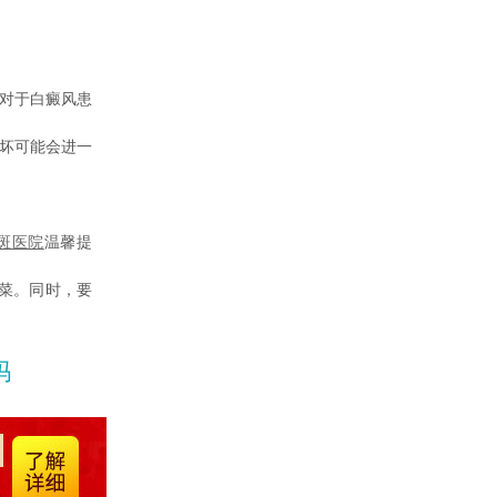
对于白癜风患
坏可能会进一
斑医院
温馨提
菜。同时，要
吗