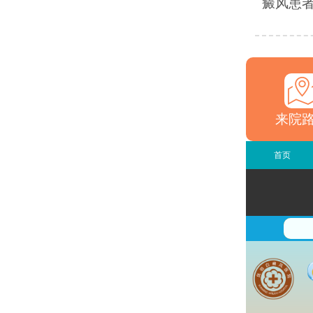
癜风患者
来院
首页