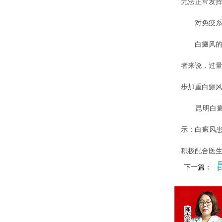
无法正常发
对免疫系
白癜风的发
者来说，过
步加重白癜
昆明白癜风
示：白癜风
积极配合医
下一篇：