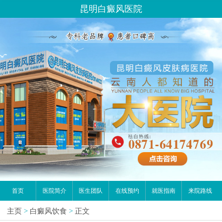
昆明白癜风医院
首页
医院简介
医生团队
在线预约
就医指南
来院路线
主页
>
白癜风饮食
>
正文