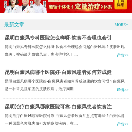
最新文章
MORE+
昆明白癜风专科医院怎么样呀-饮食不合理也会引
昆明白癜风专科医院怎么样呀-饮食不合理也会引起白癜风吗？皮肤出现
白斑，被确诊为白癜风后，患者往往急于.....
详情>>
昆明白癜风病哪个医院好-白癜风患者如何养成健
昆明白癜风病哪个医院好-白癜风患者如何养成健康的饮食习惯？白癜风
是一种常见且顽固的皮肤疾病，治疗周期.....
详情>>
昆明治疗白癜风哪家医院可靠-白癜风患者饮食注
昆明治疗白癜风哪家医院可靠-白癜风患者饮食注意点有哪些？白癜风是
一种因黑色素脱失而引发的皮肤疾病，在.....
详情>>