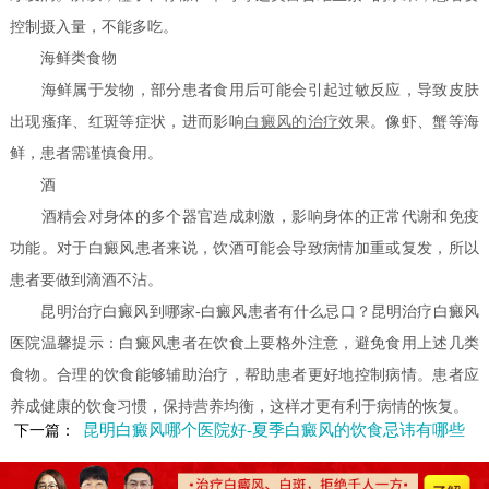
控制摄入量，不能多吃。
海鲜类食物
海鲜属于发物，部分患者食用后可能会引起过敏反应，导致皮肤
出现瘙痒、红斑等症状，进而影响
白癜风的治疗
效果。像虾、蟹等海
鲜，患者需谨慎食用。
酒
酒精会对身体的多个器官造成刺激，影响身体的正常代谢和免疫
功能。对于白癜风患者来说，饮酒可能会导致病情加重或复发，所以
患者要做到滴酒不沾。
昆明治疗白癜风到哪家-白癜风患者有什么忌口？昆明治疗白癜风
医院温馨提示：白癜风患者在饮食上要格外注意，避免食用上述几类
食物。合理的饮食能够辅助治疗，帮助患者更好地控制病情。患者应
养成健康的饮食习惯，保持营养均衡，这样才更有利于病情的恢复。
昆明白癜风哪个医院好-夏季白癜风的饮食忌讳有哪些
下一篇：