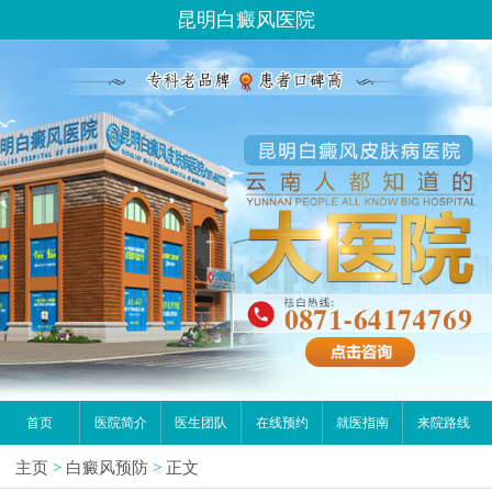
请问你是有白斑、白癜风问题吗？
昆明白癜风医院
首页
医院简介
医生团队
在线预约
就医指南
来院路线
主页
>
白癜风预防
>
正文