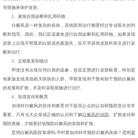
等措施来保护皮肤。
2、避免自我诊断和乱用药物
白癜风是一种复杂的疾病，其病因和治疗都需经过专业医生的判
断和指导。因此，我们应该避免进行自我诊断和乱用药物。如果发现
皮肤上出现不明显的白斑或色素脱失，应尽早咨询皮肤科医生进行诊
断和治疗。
3、定期复查和随访
即使没有出现任何白斑的迹象，也应定期进行皮肤检查，特别是
有家族史或其他相关疾病的人群。早期发现和干预有助于预防白癜风
的发展和扩散，并及时采取措施进行治疗。
4、加强宣传和教育
加强对白癜风的宣传和教育对于提高公众的认知和预防意识非常
重要。只有当大众形成正确的认识和了解
白癜风的病因
、扩散途径和
预防措施，才能更好地预防白癜风的发病和扩散。
昆明白癜风医院靠谱吗-平时要如何科学预防白癜风疾病？昆明
看