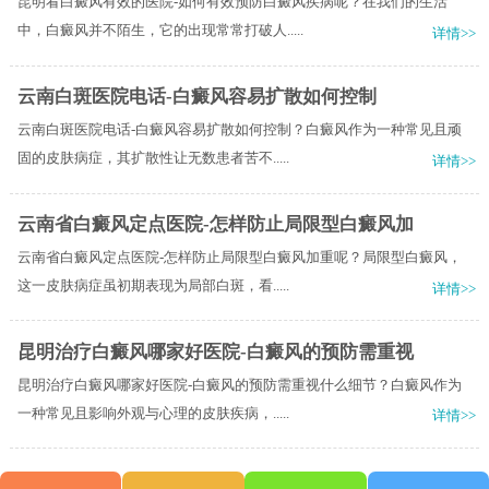
昆明看白癜风有效的医院-如何有效预防白癜风疾病呢？在我们的生活
中，白癜风并不陌生，它的出现常常打破人.....
详情>>
云南白斑医院电话-白癜风容易扩散如何控制
云南白斑医院电话-白癜风容易扩散如何控制？白癜风作为一种常见且顽
固的皮肤病症，其扩散性让无数患者苦不.....
详情>>
云南省白癜风定点医院-怎样防止局限型白癜风加
云南省白癜风定点医院-怎样防止局限型白癜风加重呢？局限型白癜风，
这一皮肤病症虽初期表现为局部白斑，看.....
详情>>
昆明治疗白癜风哪家好医院-白癜风的预防需重视
昆明治疗白癜风哪家好医院-白癜风的预防需重视什么细节？白癜风作为
一种常见且影响外观与心理的皮肤疾病，.....
详情>>