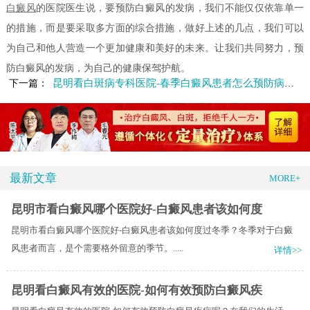
白癜风
的医院医生说，要预防白癜风的发病，我们不能仅仅依靠单一
的措施，而是要采取多方面的综合措施，做好上述的几点，我们可以
为自己和他人营造一个更加健康和美好的未来。让我们共同努力，预
防白癜风的发病，为自己的健康保驾护航。
昆明看白斑病专科医院-春季白癜风患者怎么预防病情加重
下一篇：
最新文章
MORE+
昆明市看白癜风哪个医院好-白癜风患者该如何度
昆明市看白癜风哪个医院好-白癜风患者该如何度过冬季？冬季对于白癜
风患者而言，是个需要格外留意的季节。.....
详情>>
昆明看白癜风有效的医院-如何有效预防白癜风疾