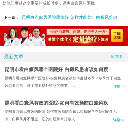
助他们度过这个重要的成长时期，
远离白癜风
的困扰。
昆明白点癫风医院哪家好-怎样才能防止白癜风扩散
下一篇：
最新文章
MORE+
昆明市看白癜风哪个医院好-白癜风患者该如何度
昆明市看白癜风哪个医院好-白癜风患者该如何度过冬季？冬季对于白癜
风患者而言，是个需要格外留意的季节。.....
详情>>
昆明看白癜风有效的医院-如何有效预防白癜风疾
昆明看白癜风有效的医院-如何有效预防白癜风疾病呢？在我们的生活
中，白癜风并不陌生，它的出现常常打破人.....
详情>>