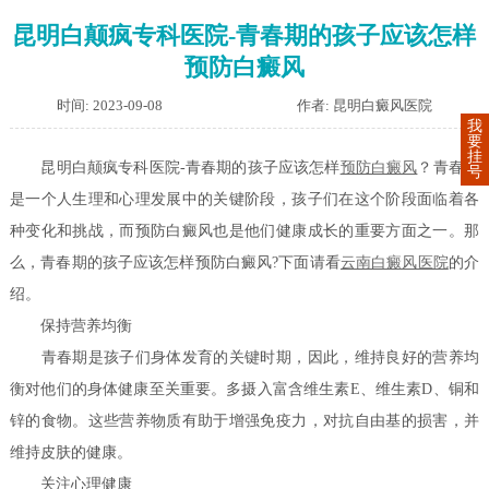
昆明白颠疯专科医院-青春期的孩子应该怎样
预防白癜风
时间: 2023-09-08
作者: 昆明白癜风医院
我
要
挂
昆明白颠疯专科医院-青春期的孩子应该怎样
预防白癜风
？青春期
号
是一个人生理和心理发展中的关键阶段，孩子们在这个阶段面临着各
种变化和挑战，而预防白癜风也是他们健康成长的重要方面之一。那
么，青春期的孩子应该怎样预防白癜风?下面请看
云南白癜风医院
的介
绍。
保持营养均衡
青春期是孩子们身体发育的关键时期，因此，维持良好的营养均
衡对他们的身体健康至关重要。多摄入富含维生素E、维生素D、铜和
锌的食物。这些营养物质有助于增强免疫力，对抗自由基的损害，并
维持皮肤的健康。
关注心理健康