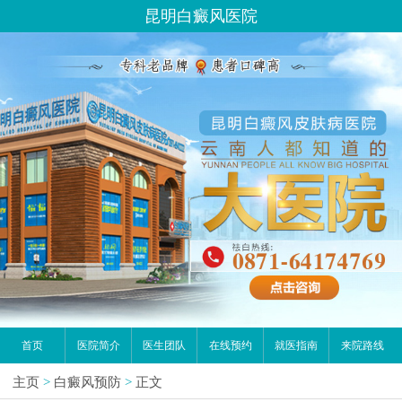
昆明白癜风医院
首页
医院简介
医生团队
在线预约
就医指南
来院路线
主页
>
白癜风预防
>
正文