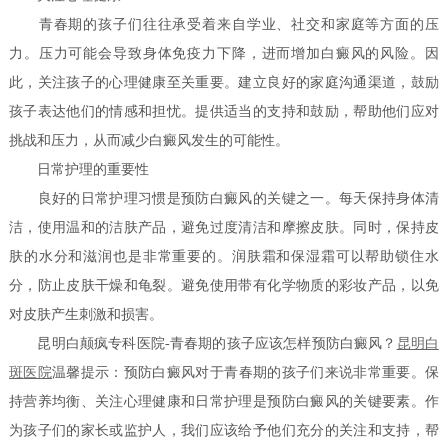
青春期的孩子们往往承受着来自学业、社交和家庭等方面的压
力。压力可能会导致身体免疫力下降，进而增加白癜风的风险。因
此，关注孩子的心理健康至关重要。建立良好的家庭沟通渠道，鼓励
孩子表达他们的情感和担忧。提供适当的支持和鼓励，帮助他们应对
挑战和压力，从而减少白癜风发生的可能性。
日常护理的重要性
良好的日常护理习惯是预防白癜风的关键之一。每天保持身体清
洁，使用温和的洁肤产品，避免过度清洁和摩擦皮肤。同时，保持皮
肤的水分和滋润也是非常重要的。润肤霜和保湿霜可以帮助锁住水
分，防止皮肤干燥和龟裂。避免使用带有化学物质的彩妆产品，以免
对皮肤产生刺激和损害。
昆明白颠疯专科医院-青春期的孩子应该怎样预防白癜风？
昆明白
斑医院
温馨提示：预防白癜风对于青春期的孩子们来说非常重要。保
持营养均衡、关注心理健康和日常护理是预防白癜风的关键要素。作
为孩子们的家长或监护人，我们应该给予他们充分的关注和支持，帮