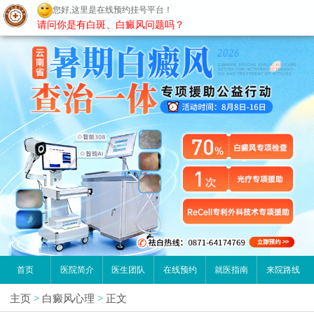
昆明白癜风医院
请问你是有白斑、白癜风问题吗？
首页
医院简介
医生团队
在线预约
就医指南
来院路线
主页
>
白癜风心理
>
正文