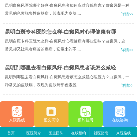
昆明白癜风医院哪个好啊-白癜风患者如何应对容貌焦虑？白癜风是一种
常见的色素脱失性皮肤病，其表现为皮肤.....
详情>>
昆明白斑专科医院怎么样-白癜风对心理健康有哪
昆明白斑专科医院怎么样-白癜风对心理健康有哪些影响？白癜风，这一
常见却又让患者痛苦的疾病，它带来的不.....
详情>>
昆明到哪里去看白癜风好-白癜风患者该怎么减轻
昆明到哪里去看白癜风好-白癜风患者该怎么减轻心理压力？白癜风，一
种常见的皮肤病，表现为皮肤局部色素脱.....
详情>>
来院路线
图文问诊
预约挂号
在线咨询
首页
医院简介
医生团队
在线预约
就医指南
来院路线