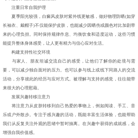
注重日常自我护理
夏季阳光较强，白癜风皮肤对紫外线更敏感，做好物理防晒(如穿
长袖衣、戴帽子)不仅能保护皮肤，也能减少因晒伤或颜色对比加剧带
来的心理负担。同时保持规律作息、均衡饮食和适度运动，这些习惯
能提升整体身体感受，让人更有精力与信心应对生活。
构建支持性社交环境
与家人、朋友坦诚交流自己的感受，让他们了解你的处境与需
要，可以减少独自面对的压力。也可以参与线上或线下同路人的交流
活动，分享彼此的经历与应对方式。被理解与支持的感觉，往往能带
来很大的心理慰藉。
发展兴趣转移注意力
将注意力从皮肤转移到自己热爱的事物上，例如阅读、手工、音
乐或户外散步。专注于感兴趣的活动，既能丰富生活体验，也能帮助
我们从反复关注外观的思绪中暂时抽离。在兴趣中获得的成就感，会
增强自我价值感。