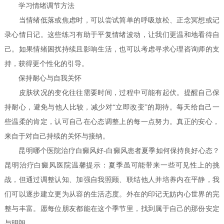
学习情绪调节方法
当情绪低落或焦虑时，可以尝试简单的呼吸放松、正念冥想或记
录心情日记。这些练习有助于平复情绪波动，让我们更温和地看待自
己。如果情绪困扰持续且影响生活，也可以考虑寻求心理咨询师的支
持，获得更个性化的引导。
保持耐心与自我关怀
皮肤状况的变化往往需要时间，过程中可能有起伏。提醒自己保
持耐心，避免与他人比较，减少对“立即改变”的期待。每天给自己一
些温柔的肯定，认可自己在心态调整上的每一点努力。真正的安心，
来自于对自己持续的关怀与接纳。
昆明哪个医院治疗白癜风好-白癜风患者夏季如何保持良好心态？
昆明治疗白癜风医院温馨提示：夏季虽可能带来一些可见性上的挑
战，但通过调整认知、加强自我照顾、联结他人并培养内在平静，我
们可以逐步建立更为从容的生活态度。外在的印记无妨内心世界的完
整与丰富。愿每位朋友都能在这个季节里，找到属于自己的那份安定
与明朗。