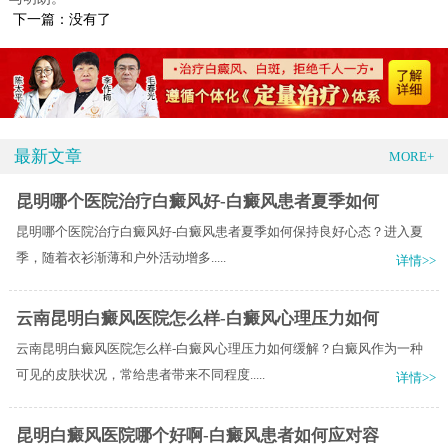
下一篇：没有了
最新文章
MORE+
昆明哪个医院治疗白癜风好-白癜风患者夏季如何
昆明哪个医院治疗白癜风好-白癜风患者夏季如何保持良好心态？​进入夏
季，随着衣衫渐薄和户外活动增多.....
详情>>
云南昆明白癜风医院怎么样-白癜风心理压力如何
云南昆明白癜风医院怎么样-白癜风心理压力如何缓解？白癜风作为一种
可见的皮肤状况，常给患者带来不同程度.....
详情>>
昆明白癜风医院哪个好啊-白癜风患者如何应对容