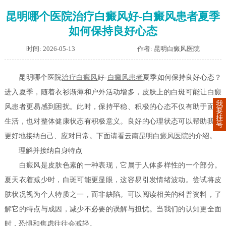
昆明哪个医院治疗白癜风好-白癜风患者夏季
如何保持良好心态
时间: 2026-05-13
作者: 昆明白癜风医院
昆明哪个医院
治疗白癜风
好-
白癜风患者
夏季如何保持良好心态？
进入夏季，随着衣衫渐薄和户外活动增多，皮肤上的白斑可能让白癜
我
风患者更易感到困扰。此时，保持平稳、积极的心态不仅有助于面对
要
挂
生活，也对整体健康状态有积极意义。良好的心理状态可以帮助我们
号
更好地接纳自己、应对日常。下面请看云南
昆明白癜风医院
的介绍。
理解并接纳自身特点
白癜风是皮肤色素的一种表现，它属于人体多样性的一个部分。
夏天衣着减少时，白斑可能更显眼，这容易引发情绪波动。尝试将皮
肤状况视为个人特质之一，而非缺陷。可以阅读相关的科普资料，了
解它的特点与成因，减少不必要的误解与担忧。当我们的认知更全面
时，恐惧和焦虑往往会减轻。