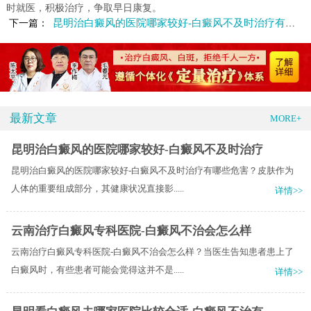
时就医，积极治疗，争取早日康复。
昆明治白癜风的医院哪家较好-白癜风不及时治疗有哪些危害
下一篇：
最新文章
MORE+
昆明治白癜风的医院哪家较好-白癜风不及时治疗
昆明治白癜风的医院哪家较好-白癜风不及时治疗有哪些危害？皮肤作为
人体的重要组成部分，其健康状况直接影.....
详情>>
云南治疗白癜风专科医院-白癜风不治会怎么样
云南治疗白癜风专科医院-白癜风不治会怎么样？当医生告知患者患上了
白癜风时，有些患者可能会觉得这并不是.....
详情>>