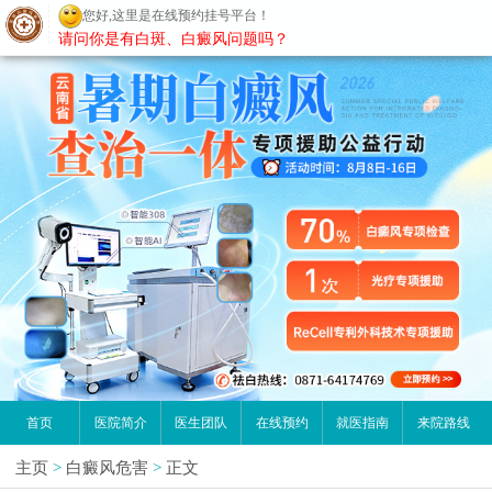
您好,这里是在线预约挂号平台！
昆明白癜风医院
请问你是有白斑、白癜风问题吗？
首页
医院简介
医生团队
在线预约
就医指南
来院路线
主页
>
白癜风危害
>
正文