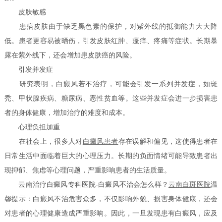
皮肤敏感
患病皮肤由于缺乏黑色素的保护，对紫外线的抵御能力大大降
低。患者更容易被晒伤，引发皮肤红肿、瘙痒、疼痛等症状。长期暴
露在紫外线下，还会增加患皮肤癌的风险。
引发并发症
研究表明，白癜风若不治疗，可能会引发一系列并发症，如斑
秃、甲状腺疾病、糖尿病、恶性贫血等。这些并发症会进一步损害患
者的身体健康，增加治疗的难度和成本。
心理负担加重
在社会上，很多人对
白癜风患者
存在误解和偏见，这使得患者在
日常生活中面临着巨大的心理压力。长期的负面情绪可能导致患者出
现抑郁、焦虑等心理问题，严重影响患者的生活质量。
云南治疗白癜风专科医院-白癜风不治会怎么样？
云南白斑医院
温
馨提示：白癜风不治危害众多，不仅影响外貌、损害身体健康，还会
对患者的心理健康造成严重影响。因此，一旦发现患有白癜风，应及