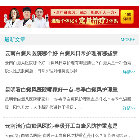
最新文章
MORE+
云南白癜风医院哪个好-白癜风日常护理有哪些禁
云南白癜风医院哪个好-白癜风日常护理有哪些禁忌？白癜风是一种色素
脱失性皮肤问题，日常护理对维持皮肤状.....
详情>>
昆明看白癜风医院哪家好一点-春季白癜风护理重
昆明看白癜风医院哪家好一点-春季白癜风护理重点是什么？春季气温回
暖，阳气升发，人体新陈代谢趋于活跃，.....
详情>>
云南治疗白癜风医院-春暖开工白癜风防护重点是
云南治疗白癜风医院-春暖开工白癜风防护重点是什么？春节假期结束，