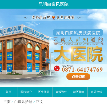
昆明白癜风医院
首页
医院简介
医生团队
在线预约
就医指南
来院路线
主页
>
白癜风护理
>
正文