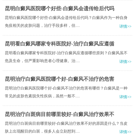
昆明白癜风医院哪个好些-白癜风会遗传给后代吗
昆明白癜风医院哪个好些-白癜风会遗传给后代吗？白癜风作为一种自身
免疫相关的皮肤问题，治疗手段多样，但.....
详情>>
昆明看白癜风哪家专科医院好-治疗白癜风应遵循
昆明看白癜风哪家专科医院好-治疗白癜风应遵循哪些原则？白癜风虽不
危及生命，但严重影响患者心理健康。治.....
详情>>
昆明治疗白癜风医院哪个好-白癜风不治疗的危害
昆明治疗白癜风医院哪个好-白癜风不治疗的危害有哪些？白癜风是一种
常见的皮肤色素脱失性疾病，虽然一般不.....
详情>>
昆明治疗白斑病目前哪里较好-白癜风治疗效果不
昆明治疗白斑病目前哪里较好-白癜风治疗效果不好的原因是什么？当皮
肤上出现醒目的白斑，很多人会立刻想到.....
详情>>