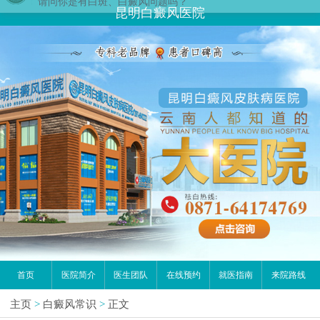
您好,这里是在线预约挂号平台！
昆明白癜风医院
请问你是有白斑、白癜风问题吗？
首页
医院简介
医生团队
在线预约
就医指南
来院路线
主页
>
白癜风常识
>
正文