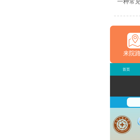
一种常见
来院
首页