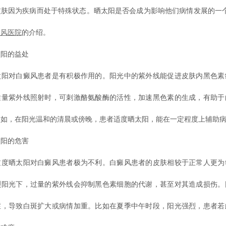
皮肤因为疾病而处于特殊状态。晒太阳是否会成为影响他们病情发展的一个
癜风医院
的介绍。
阳的益处
对白癜风患者是有积极作用的。阳光中的紫外线能促进皮肤内黑色素
适量紫外线照射时，可刺激酪氨酸酶的活性，加速黑色素的生成，有助于
例如，在阳光温和的清晨或傍晚，患者适度晒太阳，能在一定程度上辅助
阳的危害
晒太阳对白癜风患者极为不利。白癜风患者的皮肤相较于正常人更为
烈阳光下，过量的紫外线会抑制黑色素细胞的代谢，甚至对其造成损伤。
症，导致白斑扩大或病情加重。比如在夏季中午时段，阳光强烈，患者若