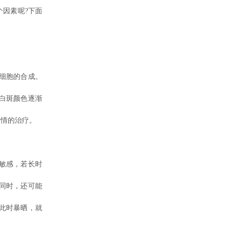
因素呢?下面
细胞的合成。
白斑颜色逐渐
病情的治疗。
敏感，若长时
同时，还可能
此时暴晒，就