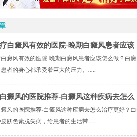
章
疗白癜风有效的医院-晚期白癜风患者应该
疗白癜风有效的医院-晚期白癜风患者应该怎么做？白癜
患者的身心都承受着巨大的压力。.....
白癜风的医院推荐-白癜风这种疾病去怎么
白癜风的医院推荐-白癜风这种疾病去怎么治疗更好？白
皮肤色素脱失病，给患者的生活带.....