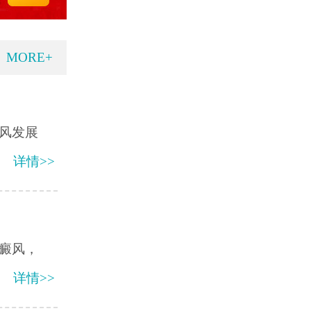
MORE+
风发展
详情>>
癜风，
详情>>