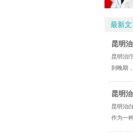
最新文
昆明治
昆明治
到晚期，
昆明治
昆明治
作为一种