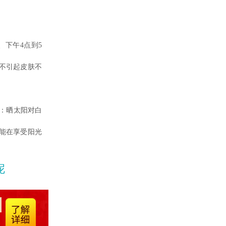
下午4点到5
不引起皮肤不
：晒太阳对白
能在享受阳光
呢