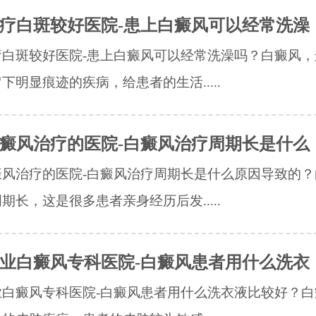
疗白斑较好医院-患上白癜风可以经常洗澡
疗白斑较好医院-患上白癜风可以经常洗澡吗？白癜风，
下明显痕迹的疾病，给患者的生活.....
癜风治疗的医院-白癜风治疗周期长是什么
癜风治疗的医院-白癜风治疗周期长是什么原因导致的？
期长，这是很多患者亲身经历后发.....
业白癜风专科医院-白癜风患者用什么洗衣
业白癜风专科医院-白癜风患者用什么洗衣液比较好？白