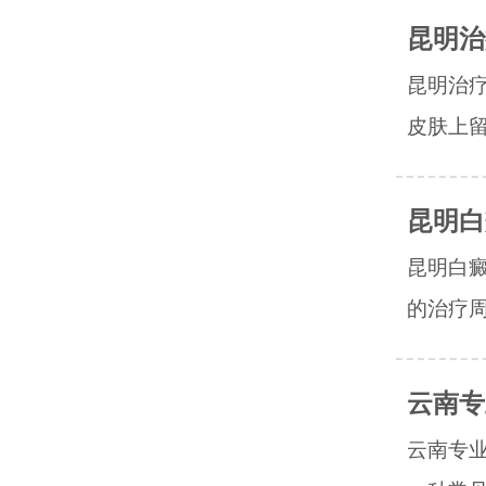
昆明治
昆明治
皮肤上留
昆明白
昆明白
的治疗周
云南专
云南专