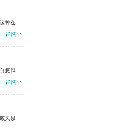
这种在
详情>>
白癜风
详情>>
癜风是