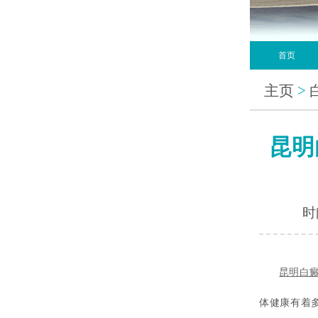
首页
主页
>
昆明
时间
昆明白
体健康有着