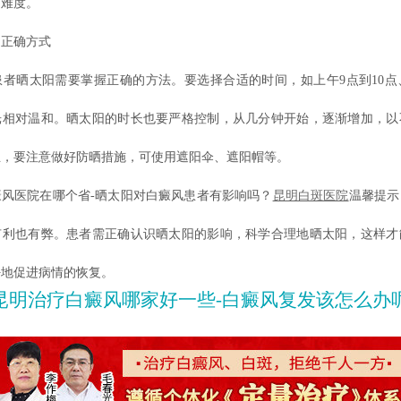
的难度。
正确方式
晒太阳需要掌握正确的方法。要选择合适的时间，如上午9点到10点、
光相对温和。晒太阳的时长也要严格控制，从几分钟开始，逐渐增加，以
且，要注意做好防晒措施，可使用遮阳伞、遮阳帽等。
医院在哪个省-晒太阳对白癜风患者有影响吗？
昆明白斑医院
温馨提示
有利也有弊。患者需正确认识晒太阳的影响，科学合理地晒太阳，这样才
好地促进病情的恢复。
昆明治疗白癜风哪家好一些-白癜风复发该怎么办