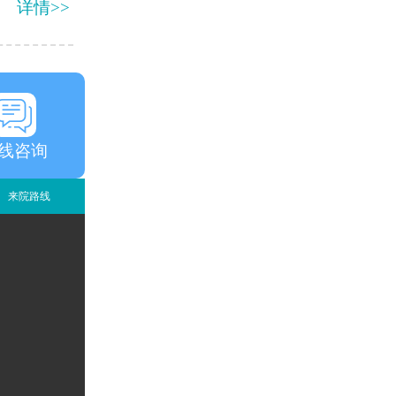
详情>>
线咨询
来院路线