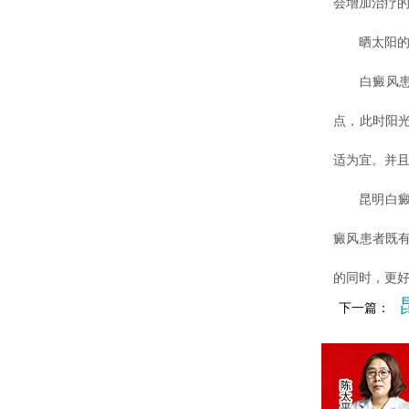
会增加治疗
晒太阳的
白癜风患者
点，此时阳
适为宜。并
昆明白癜风
癜风患者既
的同时，更
下一篇：