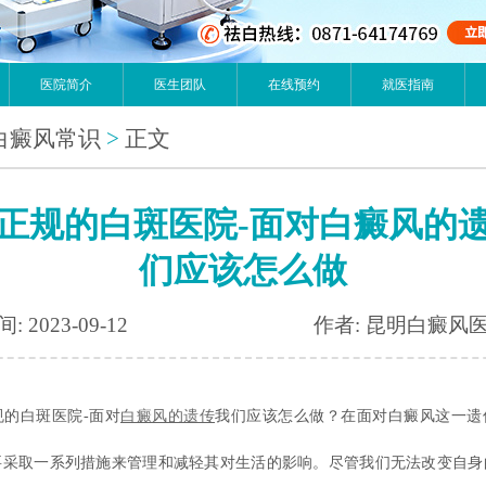
医院简介
医生团队
在线预约
就医指南
白癜风常识
>
正文
正规的白斑医院-面对白癜风的
们应该怎么做
: 2023-09-12
作者: 昆明白癜风
白斑医院-面对
白癜风的遗传
我们应该怎么做？在面对白癜风这一遗
要采取一系列措施来管理和减轻其对生活的影响。尽管我们无法改变自身