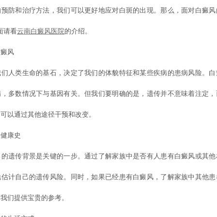
的预防和治疗方法，我们可以更好地应对白斑的出现。那么，面对白癜风
面请看
云南白癜风医院
的介绍。
癜风
人类生命的基石，决定了我们的体貌特征和某些疾病的患病风险。白
病，多数情况下与基因有关。但我们要明确的是，遗传并不意味着注定，
们可以通过其他途径干预和改变。
健康史
遗传背景是关键的一步。通过了解家族中是否有人患有白癜风或其他
地估计自己的遗传风险。同时，如果已经患有白癜风，了解家族中其他患
为我们提供宝贵的参考。