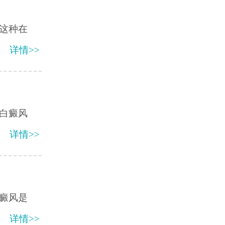
这种在
详情>>
白癜风
详情>>
癜风是
详情>>