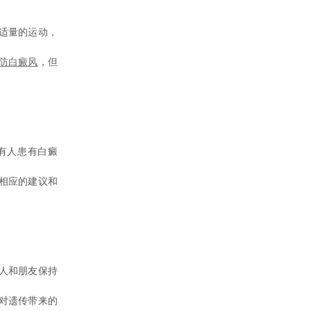
适量的运动，
防白癜风
，但
有人患有白癜
相应的建议和
人和朋友保持
对遗传带来的