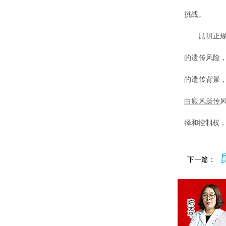
挑战。
昆明正规的
的遗传风险
的遗传背景
白癜风遗传
择和控制权
下一篇：