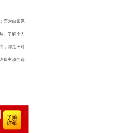
：面对白癜风
响。了解个人
力，都是应对
许多主动的选