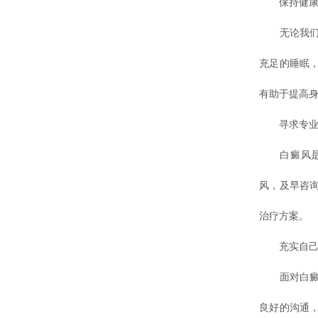
保持健康
无论我们是
充足的睡眠
有助于提高
寻求专业
白癜风是一
风，及早咨
治疗方案。
充实自己
面对白癜风
良好的沟通