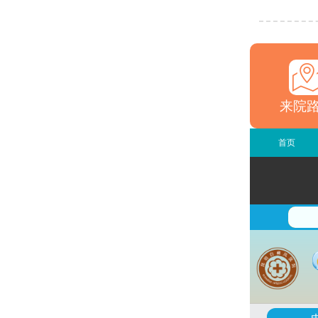
来院
首页