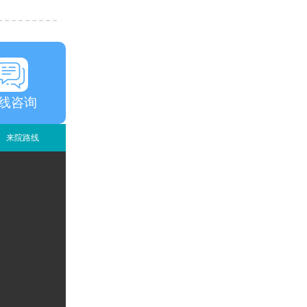
线咨询
来院路线