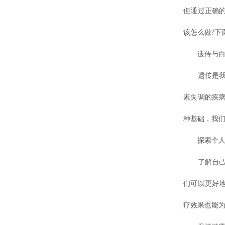
但通过正确
该怎么做?下
遗传与白
遗传是我们
素失调的疾
种基础，我
探索个人
了解自己的
们可以更好
疗效果也能