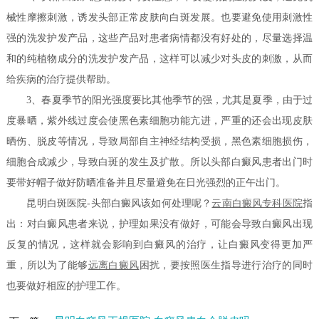
械性摩擦刺激，诱发头部正常皮肤向白斑发展。也要避免使用刺激性
强的洗发护发产品，这些产品对患者病情都没有好处的，尽量选择温
和的纯植物成分的洗发护发产品，这样可以减少对头皮的刺激，从而
给疾病的治疗提供帮助。
3、春夏季节的阳光强度要比其他季节的强，尤其是夏季，由于过
度暴晒，紫外线过度会使黑色素细胞功能亢进，严重的还会出现皮肤
晒伤、脱皮等情况，导致局部自主神经结构受损，黑色素细胞损伤，
细胞合成减少，导致白斑的发生及扩散。所以头部白癜风患者出门时
要带好帽子做好防晒准备并且尽量避免在日光强烈的正午出门。
昆明白斑医院-头部白癜风该如何处理呢？
云南白癜风专科医院
指
出：对白癜风患者来说，护理如果没有做好，可能会导致白癜风出现
反复的情况，这样就会影响到白癜风的治疗，让白癜风变得更加严
重，所以为了能够
远离白癜风
困扰，要按照医生指导进行治疗的同时
也要做好相应的护理工作。