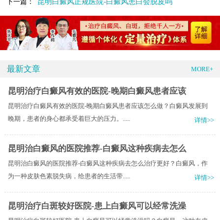
昆明白癜风正规医院-白癜风患白会脱皮吗
下一篇：
最新文章
MORE+
昆明治疗白癜风有效的医院-晚期白癜风患者应该
昆明治疗白癜风有效的医院-晚期白癜风患者应该怎么做？白癜风发展到
晚期，患者的身心都承受着巨大的压力。.....
详情>>
昆明治白癜风的医院推荐-白癜风这种疾病去怎么
昆明治白癜风的医院推荐-白癜风这种疾病去怎么治疗更好？白癜风，作
为一种皮肤色素脱失病，给患者的生活带.....
详情>>
昆明治疗白斑较好医院-患上白癜风可以经常洗澡