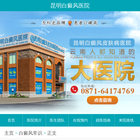
昆明白癜风医院
首页
医院简介
医生团队
在线预约
就医指南
来院路线
主页
>
白癜风常识
>
正文